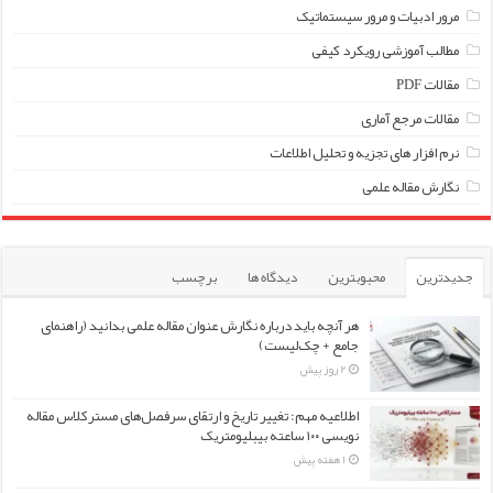
مرور ادبیات و مرور سیستماتیک
مطالب آموزشی رویکرد کیفی
مقالات PDF
مقالات مرجع آماری
نرم افزار های تجزیه و تحلیل اطلاعات
نگارش مقاله علمی
جدیدترین
محبوبترین
دیدگاه ها
برچسب
هر آنچه باید درباره نگارش عنوان مقاله علمی بدانید (راهنمای
جامع + چک‌لیست)
2 روز پیش
اطلاعیه مهم: تغییر تاریخ و ارتقای سرفصل‌های مسترکلاس مقاله
نویسی ۱۰۰ ساعته بیبلیومتریک
1 هفته پیش