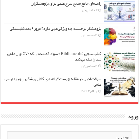
راهنمای جامع منابع سرچ علمی برای پژوهشگران
2 هفته پیش
پژوهشگر برجسته چه ویژگی‌هایی دارد؟ مرور ۶ بعد شایستگی
3 هفته پیش
کتاب‌سنجی (Bibliometric)؛ سواد گمشده‌ای که ۷۰٪ توان علمی
شما را تلف می‌کند
4 هفته پیش
سرقت ادبی در مقاله چیست؟ راهنمای کامل پیشگیری و بازنویسی
علمی
جولای 2, 2026
ورود