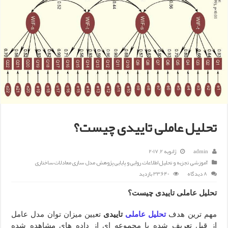
تحلیل عاملی تاییدی چیست؟
admin
ژانویه 2, 2017
آموزشی
,
تجزیه و تحلیل اطلاعات
,
روایی و پایایی پژوهش
,
مدل سازی معادلات ساختاری
8 دیدگاه
33,640 بازدید
تحلیل عاملی تاییدی چیست؟
مهم ترین هدف
تحلیل عاملی
تاییدی
تعیین میزان توان مدل عامل
از قبل تعریف شده با مجموعه ای از داده های مشاهده شده