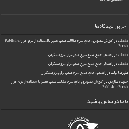
آخرین دیدگاه‌ها
admin
در
آموزش تصویری جامع سرچ مقالات علمی معتبر با استفاده از نرم افزار Publish or
Perish
admin
در
راهنمای جامع منابع سرچ علمی برای پژوهشگران
admin
در
راهنمای جامع منابع سرچ علمی برای پژوهشگران
علیرضا بیات
در
راهنمای جامع منابع سرچ علمی برای پژوهشگران
جمیله غفاریان
در
آموزش تصویری جامع سرچ مقالات علمی معتبر با استفاده از نرم افزار
Publish or Perish
با ما در تماس باشید