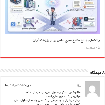
راهنمای جامع منابع سرچ علمی برای پژوهشگران
2 هفته پیش
8 دیدگاه
لیلا
فوریه 13, 2020 در 3:16 ب.ظ
سلام ضمن تشکر از محتوای اموزشی مفید ارائه شده
سوالی در یک تحقیق مطرح است
در طراحی ابزار جدید مبتنی بر یک مدل آیا بعد از تحلیل عامل
اکتشافی انجام عامل تاییدی ضرورت دارد