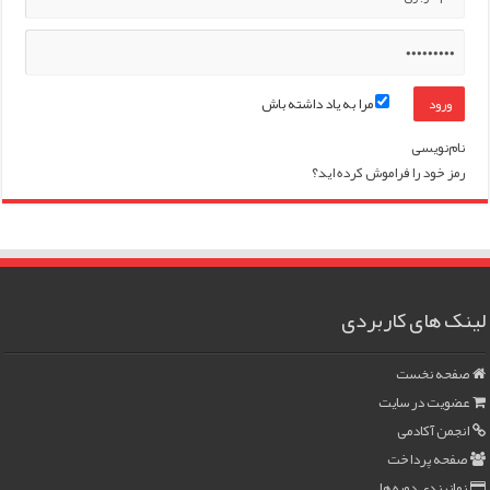
مرا به یاد داشته باش
نام‌نویسی
رمز خود را فراموش کرده اید؟
لینک های کاربردی
صفحه نخست
عضویت در سایت
انجمن آکادمی
صفحه پرداخت
زمانبندی دوره ها