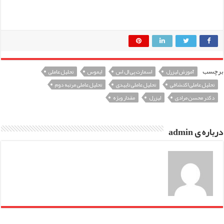
برچسب
آموزش لیزرل
اسمارت پی ال اس
ایموس
تحلیل عاملی
تحلیل عاملی اکتشافی
تحلیل عاملی تاییدی
تحلیل عاملی مرتبه دوم
دکتر محسن مرادی
لیزرل
مقدار ویژه
درباره ی admin