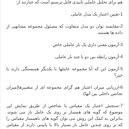
هم برای تحلیل عاملی تاییدی قابل ترسیم است که عبارتند از:
1-تعیین اعتبار یک مدل عاملی
2-مقایسه توان دو مدل متفاوت که مسئول مجموعه مشابهی از
داده ها هستند.
3-آزمون معنی داری یک بار عاملی خاص
4-آزمون رابطه بین دو یا چند بار عاملی
5-آزمون این که آیا مجموعه عاملها با یکدیگر همبستگی دارند یا
خیر؟
6-ارزیابی میزان اعتبار هم گرای مجموعه ای از متغییرها(میزان
تجانس داخلی بین آنها)
7-سنجش اعتبار یک مقیاس یا شاخص از طریق نمایش این
موضوع که گویه های همساز بر روی یک عامل بار می شوند.
بنابراین به کمک این روش می توان گویه های ناهمساز مقیاس را
که بر روی چندین عامل بار بسیار بالا یا پایینی دارند از مقیاس