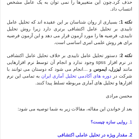
حذف کرد.چون این متغییرها را نمی توان به یک عامل مشخص
انتساب داد.
نکته 1:
بسیاری از روان شناسان بر این عقیده اند که تحلیل عامل
تاییدی بر تحلیل عامل اکتشافی برتری دارد زیرا روش تحلیل
تاییدی، فرضیه ها را مورد آزمون قرار می دهد و این آزمون فرضیه
برای هر روش علمی امری اساسی است.
نکته 2
: دستور تحلیل عامل تاییدی بر خلاف تحلیل عامل اکتشافی
در نرم افزار
spss
وجود ندارد و انجام آن توسط نرم افزارهایی
مانند
لیزرل، ایموس
و …انجام می شود که دوستان می توانند با
شرکت در
دوره های آکادمی تحلیل آماری ایران
به تمامی این نرم
افزارها و تحلیل های آماری مربوطه تسلط پیدا کنند.
محسن مرادی
بعد از خواندن این مقاله، مقالات زیر به شما توصیه می شود:
1.
روایی سازه چیست؟
2. مقدار ویژه در تحلیل عاملی اکتشافی