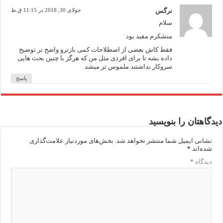
نرگس
جولای 30, 2018 در 11:15 ق.ظ
سلام
متشکرم مفید بود
فقط کاش بعضی از اصطلاحات کمی بازترو واضح تر توضیح
داده بشه تا برای افردی مثل من که هرگز با چنین بحث هایی
سروکار نداشتند ملموس تر میشد
پاسخ
دیدگاهتان را بنویسید
نشانی ایمیل شما منتشر نخواهد شد.
بخش‌های موردنیاز علامت‌گذاری
شده‌اند
*
دیدگاه
*