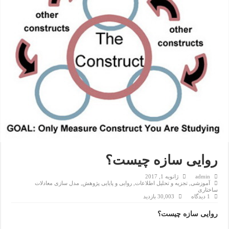
روایی سازه چیست؟
admin
ژانویه 1, 2017
آموزشی
,
تجزیه و تحلیل اطلاعات
,
روایی و پایایی پژوهش
,
مدل سازی معادلات
ساختاری
1 دیدگاه
30,003 بازدید
روایی سازه چیست؟