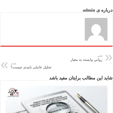
درباره ی admin
قبلی
روايي وابسته به معيار
بعدی
تحلیل عاملی تاییدی چیست؟
شاید این مطالب برایتان مفید باشد