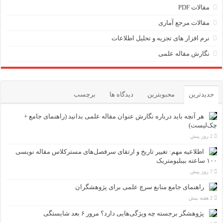
مقالات PDF
مقالات مرجع آماری
نرم افزار های تجزیه و تحلیل اطلاعات
نگارش مقاله علمی
جدیدترین
محبوبترین
دیدگاه ها
برچسب
هر آنچه باید درباره نگارش عنوان مقاله علمی بدانید (راهنمای جامع +
چک‌لیست)
2 روز پیش
اطلاعیه مهم: تغییر تاریخ و ارتقای سرفصل‌های مسترکلاس مقاله نویسی
۱۰۰ ساعته بیبلیومتریک
7 روز پیش
راهنمای جامع منابع سرچ علمی برای پژوهشگران
2 هفته پیش
پژوهشگر برجسته چه ویژگی‌هایی دارد؟ مرور ۶ بعد شایستگی