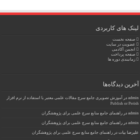
لینک های کاربردی
صفحه نخست
عضویت در سایت
انجمن آکادمی
صفحه پرداخت
زمانبندی دوره ها
آخرین دیدگاه‌ها
admin
در
آموزش تصویری جامع سرچ مقالات علمی معتبر با استفاده از نرم افزار
Publish or Perish
admin
در
راهنمای جامع منابع سرچ علمی برای پژوهشگران
admin
در
راهنمای جامع منابع سرچ علمی برای پژوهشگران
علیرضا بیات
در
راهنمای جامع منابع سرچ علمی برای پژوهشگران