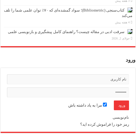
3 هفته پیش
کتاب‌سنجی (Bibliometric)؛ سواد گمشده‌ای که ۷۰٪ توان علمی شما را تلف
می‌کند
4 هفته پیش
سرقت ادبی در مقاله چیست؟ راهنمای کامل پیشگیری و بازنویسی علمی
جولای 2, 2026
ورود
مرا به یاد داشته باش
نام‌نویسی
رمز خود را فراموش کرده اید؟