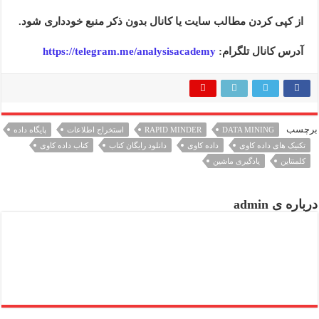
از کپی کردن مطالب سایت یا کانال بدون ذکر منبع خودداری شود.
آدرس کانال تلگرام:
https://telegram.me/analysisacademy
برچسب
DATA MINING
RAPID MINDER
استخراج اطلاعات
پایگاه داده
تکنیک های داده کاوی
داده کاوی
دانلود رایگان کتاب
کتاب داده کاوی
کلمنتاین
یادگیری ماشین
درباره ی admin