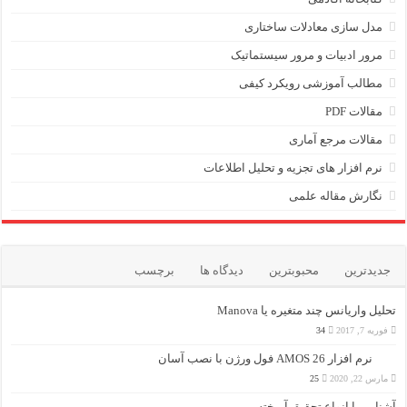
مدل سازی معادلات ساختاری
مرور ادبیات و مرور سیستماتیک
مطالب آموزشی رویکرد کیفی
مقالات PDF
مقالات مرجع آماری
نرم افزار های تجزیه و تحلیل اطلاعات
نگارش مقاله علمی
جدیدترین
محبوبترین
دیدگاه ها
برچسب
تحلیل واریانس چند متغیره یا Manova
فوریه 7, 2017
34
نرم افزار AMOS 26 فول ورژن با نصب آسان
مارس 22, 2020
25
آشنایی با انواع تحقیق آمیخته