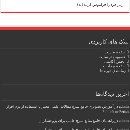
رمز خود را فراموش کرده اید؟
لینک های کاربردی
صفحه نخست
عضویت در سایت
انجمن آکادمی
صفحه پرداخت
زمانبندی دوره ها
آخرین دیدگاه‌ها
admin
در
آموزش تصویری جامع سرچ مقالات علمی معتبر با استفاده از نرم افزار
Publish or Perish
admin
در
راهنمای جامع منابع سرچ علمی برای پژوهشگران
admin
در
راهنمای جامع منابع سرچ علمی برای پژوهشگران