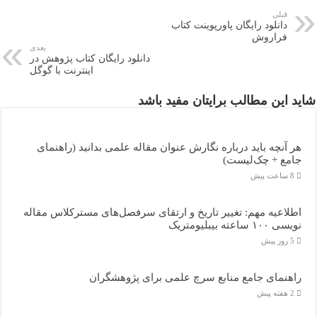
قبلی
دانلود رایگان پاورپوینت کتاب
فراروش
بعدی
دانلود رایگان کتاب پژوهش در
اينترنت با گوگل
شاید این مطالب برایتان مفید باشد
هر آنچه باید درباره نگارش عنوان مقاله علمی بدانید (راهنمای
جامع + چک‌لیست)
8 ساعت پیش
اطلاعیه مهم: تغییر تاریخ و ارتقای سرفصل‌های مسترکلاس مقاله
نویسی ۱۰۰ ساعته بیبلیومتریک
5 روز پیش
راهنمای جامع منابع سرچ علمی برای پژوهشگران
2 هفته پیش