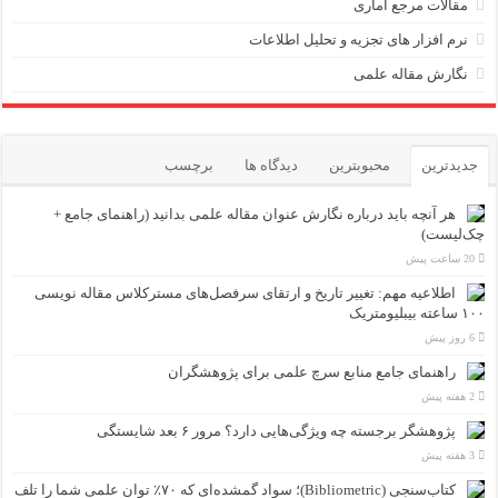
مقالات مرجع آماری
نرم افزار های تجزیه و تحلیل اطلاعات
نگارش مقاله علمی
جدیدترین
محبوبترین
دیدگاه ها
برچسب
هر آنچه باید درباره نگارش عنوان مقاله علمی بدانید (راهنمای جامع +
چک‌لیست)
20 ساعت پیش
اطلاعیه مهم: تغییر تاریخ و ارتقای سرفصل‌های مسترکلاس مقاله نویسی
۱۰۰ ساعته بیبلیومتریک
6 روز پیش
راهنمای جامع منابع سرچ علمی برای پژوهشگران
2 هفته پیش
پژوهشگر برجسته چه ویژگی‌هایی دارد؟ مرور ۶ بعد شایستگی
3 هفته پیش
کتاب‌سنجی (Bibliometric)؛ سواد گمشده‌ای که ۷۰٪ توان علمی شما را تلف