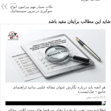
بعدی
نکات بسیار مهم پیرامون انواع
سوگیری در مرور سیستماتیک
شاید این مطالب برایتان مفید باشد
هر آنچه باید درباره نگارش عنوان مقاله علمی بدانید (راهنمای
جامع + چک‌لیست)
20 ساعت پیش
اطلاعیه مهم: تغییر تاریخ و ارتقای سرفصل‌های مسترکلاس مقاله