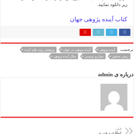
زیر دانلود نمایید.
کتاب آینده پژوهی جهان
برچسب
آینده ‍پژوهی
آینده پژوهی در جهان
پژوهش روند های آینده
روش تحقیق
سناریو نویسی
مثال آینده پژوهی
درباره ی admin
قبلی
اطلاعیه فوری