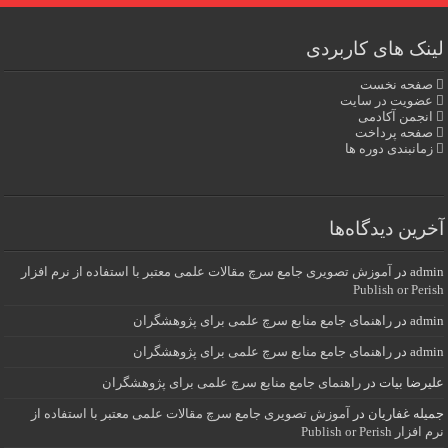
لینک های کاربردی
صفحه نخست
عضویت در سایت
انجمن آکادمی
صفحه پرداخت
زمانبندی دوره ها
آخرین دیدگاه‌ها
admin
در
آموزش تصویری جامع سرچ مقالات علمی معتبر با استفاده از نرم افزار
Publish or Perish
admin
در
راهنمای جامع منابع سرچ علمی برای پژوهشگران
admin
در
راهنمای جامع منابع سرچ علمی برای پژوهشگران
علیرضا بیات
در
راهنمای جامع منابع سرچ علمی برای پژوهشگران
جمیله غفاریان
در
آموزش تصویری جامع سرچ مقالات علمی معتبر با استفاده از
نرم افزار Publish or Perish