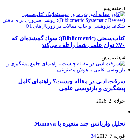
3 هفته پیش
کتاب‌سنجی (Bibliometric)؛ سواد گمشده‌ای که
۷۰٪ توان علمی شما را تلف می‌کند
4 هفته پیش
سرقت ادبی در مقاله چیست؟ راهنمای کامل
پیشگیری و بازنویسی علمی
جولای 2, 2026
تحلیل واریانس چند متغیره یا Manova
فوریه 7, 2017
34