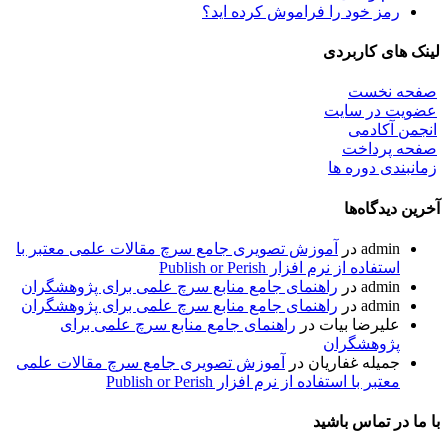
رمز خود را فراموش کرده اید؟
لینک های کاربردی
صفحه نخست
عضویت در سایت
انجمن آکادمی
صفحه پرداخت
زمانبندی دوره ها
آخرین دیدگاه‌ها
admin
در
آموزش تصویری جامع سرچ مقالات علمی معتبر با
استفاده از نرم افزار Publish or Perish
admin
در
راهنمای جامع منابع سرچ علمی برای پژوهشگران
admin
در
راهنمای جامع منابع سرچ علمی برای پژوهشگران
علیرضا بیات
در
راهنمای جامع منابع سرچ علمی برای
پژوهشگران
جمیله غفاریان
در
آموزش تصویری جامع سرچ مقالات علمی
معتبر با استفاده از نرم افزار Publish or Perish
با ما در تماس باشید