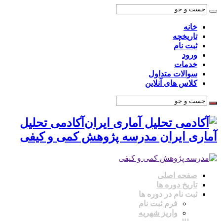
خانه
تاریخچه
ثبت نام
ورود
خدمات
سوالات متداول
کلاس های آنلاین
آکادمی تحلیل
آماری ایران مدرسه پژوهش کمی و کیفی
صفحه اصلی
تاریخ دوره ها
ثبت نام در دوره ها
فرم ثبت نام
واریز شهریه