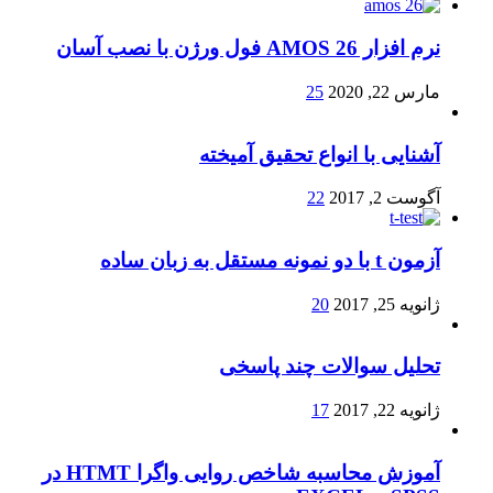
نرم افزار AMOS 26 فول ورژن با نصب آسان
مارس 22, 2020
25
آشنایی با انواع تحقیق آمیخته
آگوست 2, 2017
22
آزمون t با دو نمونه مستقل به زبان ساده
ژانویه 25, 2017
20
تحلیل سوالات چند پاسخی
ژانویه 22, 2017
17
آموزش محاسبه شاخص روایی واگرا HTMT در