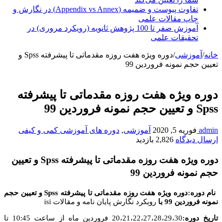
تفاوت پیوست و ضمیمه (Appendix vs Annex) در نگارش و
چاپ مقالات علمی
آموزش صفر تا 100 پژوهش ثانویه (رویکرد مروری) در
تحقیقات علمی
خانه
/
آموزشی
/
دوره ویژه هفت روزه مقدماتی تا پیشرفته Spss و
تعیین حجم نمونه فروردین 99
دوره ویژه هفت روزه مقدماتی تا پیشرفته
Spss و تعیین حجم نمونه فروردین 99
admin
فوریه 5, 2020
آموزشی
,
دوره های آموزشی کمی و کیفی
ارسال دیدگاه
2,826 بازدید
دوره ویژه هفت روزه مقدماتی تا پیشرفته Spss و تعیین
حجم نمونه فروردین 99
نام دوره:دوره ویژه هفت روزه مقدماتی تا پیشرفته Spss و تعیین حجم
نمونه فروردین 99
با
رویکرد نگارش پایان نامه و مقالات isi
تاریخ دوره:
20،21،22،27،28،29،30 فروردین ماه از ساعت 10:45 تا