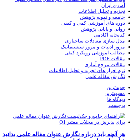
آماری ایران
تجزیه و تحلیل اطلاعات
جامعه و نمونه پژوهش
دوره های آموزشی کمی و کیفی
روایی و پایایی پژوهش
کتابخانه آکادمی
مدل سازی معادلات ساختاری
مرور ادبیات و مرور سیستماتیک
مطالب آموزشی رویکرد کیفی
مقالات PDF
مقالات مرجع آماری
نرم افزار های تجزیه و تحلیل اطلاعات
نگارش مقاله علمی
جدیدترین
محبوبترین
دیدگاه ها
برچسب
هر آنچه باید درباره نگارش عنوان مقاله علمی بدانید