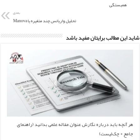
همبستگی
بعدی
تحلیل واریانس چند متغیره یا Manova
شاید این مطالب برایتان مفید باشد
هر آنچه باید درباره نگارش عنوان مقاله علمی بدانید (راهنمای
جامع + چک‌لیست)