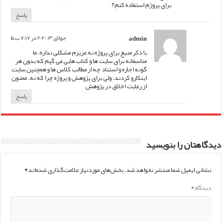
برای پروژم استفاده کنم؟
پاسخ
admin
جولای 13, 2020 در 7:17 ب.ظ
با ذکر منبع برای پروژه نه عزیزم مشکلی نداره. ما
متاسفانه برای سایت ها و کتاب هایی می گیم که بدون هر
گونه اجازه و استناد چه از مطالب کلاس ها و همچنین سایت
اینکارو کردند. ولی برای پژوهش و پروژه چرا که نه. ممنون
از رعایت اخلاق در پژوهش
پاسخ
دیدگاهتان را بنویسید
نشانی ایمیل شما منتشر نخواهد شد.
بخش‌های موردنیاز علامت‌گذاری شده‌اند
*
دیدگاه
*