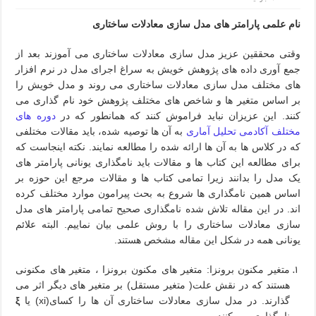
نام علمی پارامتر های مدل سازی معادلات ساختاری
وقتی محققین عزیز مدل سازی معادلات ساختاری می آموزند بعد از
جمع آوری داده های پژوهش خویش به سراغ اجرای مدل در نرم افزار
های مختلف مدل سازی معادلات ساختاری می روند و مدل خویش را
بر اساس متغیر ها و شاخص های مختلف پژوهش خود نام گذاری می
کنند. این عزیزان نباید فراموش کنند که همانطور که در
دوره های
مختلف آکادمی تحلیل آماری
به آن ها توصیه شده، باید مقالات مختلفی
که در کلاس ها به آن ها ارائه شده را مطالعه نمایند. نکته اینجاست که
برای مطالعه این کتاب ها و مقالات باید نامگذاری یونانی پارامتر های
یک مدل را بدانند زیرا تمامی کتاب ها و مقالات مرجع این حوزه بر
اساس همین نامگذاری ها شروع به بحث پیرامون موارد مختلف کرده
اند. در این مقاله تلاش شده نامگذاری صحیح تمامی پارامتر های مدل
سازی معادلات ساختاری را با روش علمی بیان نماییم. البته علائم
یونانی همه در شکل این مقاله مشخص هستند.
متغیر مکنون برونزا: متغیر های مکنون برونزا ، متغیر های مکنونی
هستند که در نقش علت( متغیر مستقل) بر متغیر های دیگر اثر می
گذارند. در مدل سازی معادلات ساختاری آن ها را کسای(
xi
) یا
ξ
نامگذاری می کنند.