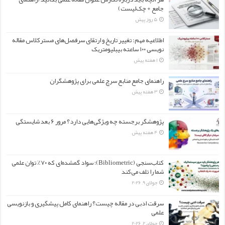
جامع + چک‌لیست)
5 روز پیش
اطلاعیه مهم: تغییر تاریخ و ارتقای سرفصل‌های مسترکلاس مقاله
نویسی ۱۰۰ ساعته بیبلیومتریک
1 هفته پیش
راهنمای جامع منابع سرچ علمی برای پژوهشگران
3 هفته پیش
پژوهشگر برجسته چه ویژگی‌هایی دارد؟ مرور ۶ بعد شایستگی
4 هفته پیش
کتاب‌سنجی (Bibliometric)؛ سواد گمشده‌ای که ۷۰٪ توان علمی
شما را تلف می‌کند
جولای 9, 2026
سرقت ادبی در مقاله چیست؟ راهنمای کامل پیشگیری و بازنویسی
علمی
جولای 2, 2026