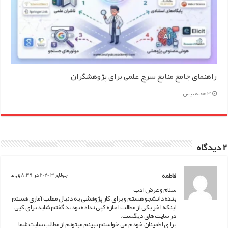
راهنمای جامع منابع سرچ علمی برای پژوهشگران
3 هفته پیش
2 دیدگاه
فاطمه
جولای 3, 2020 در 8:49 ق.ظ
سلام و عرض ادب
بنده دانشجو هستم و برای کار پژوهشی به دنبال مطلب آماری هستم
اینکه اخر یکی از مطالب اجازه کپی نداده بودید گفتم شاید برای کپی
در سایت های دیگست.
برا ی اطمینان خودم می خواستم ببینم میتونم از مطالب سایت شما