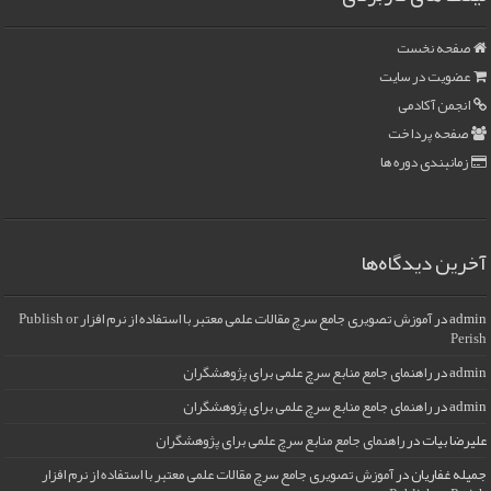
صفحه نخست
عضویت در سایت
انجمن آکادمی
صفحه پرداخت
زمانبندی دوره ها
آخرین دیدگاه‌ها
admin
در
آموزش تصویری جامع سرچ مقالات علمی معتبر با استفاده از نرم افزار Publish or
Perish
admin
در
راهنمای جامع منابع سرچ علمی برای پژوهشگران
admin
در
راهنمای جامع منابع سرچ علمی برای پژوهشگران
علیرضا بیات
در
راهنمای جامع منابع سرچ علمی برای پژوهشگران
جمیله غفاریان
در
آموزش تصویری جامع سرچ مقالات علمی معتبر با استفاده از نرم افزار