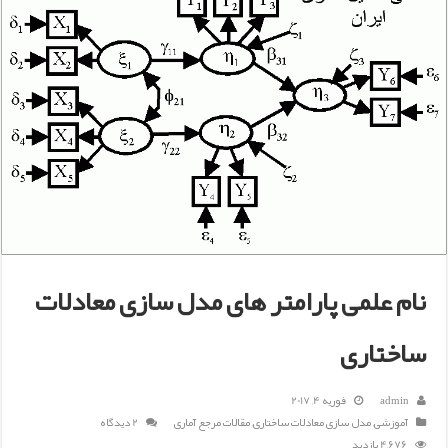
نام علمی پارامتر های مدل سازی معادلات
ساختاری
admin
فوریه 4, 2017
آموزشی
,
مدل سازی معادلات ساختاری
,
مقالات مرجع آماری
2 دیدگاه
4,676 بازدید