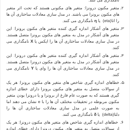
متغیر مکنون درونزا: متغیر های مکنونی هستند که تحت اثر متغیر
های مکنون برونزا می باشند. در مدل سازی معادلات ساختاری آن ها
را اتا(
eta
) یا
η
نامگذاری می کنند.
متغیر های آشکار اندازه گیری کننده متغیر های مکنون برونزا: این
متغیر های آشکار در مدل به متغیر های مکنون برونزا متصل هستند.
در مدل سازی معادلات ساختاری آن ها را ایکس یا
X
نامگذاری می
کنند.
متغیر های آشکار اندازه گیری کننده متغیر های مکنون درونزا: این
متغیر های آشکار در مدل به متغیر های مکنون درونزا متصل هستند.
در مدل سازی معادلات ساختاری آن ها را وای یا
Y
نامگذاری می
کنند.
خطاهای اندازه گیری شاخص های متغیر های مکنون برونزا: هر یک
از سوالات متصل به متغیر های مکنون برونزا دارای خطای اندازه
گیری هستند که به صورت عام فارغ از برونزا و یا درونزا بودن متغیر
مکنون مربوطه در تحقیقات مختلف آن ها را با
e
نشان می دهند اما
به صورت علمی در مدل سازی معادلات ساختاری آن ها را
دلتا(
delta
) یا
δ
نامگذاری می کنند.
خطاهای اندازه گیری شاخص های متغیر های مکنون درونزا: هر یک
از سوالات متصل به متغیر های مکنون درونزا دارای خطای اندازه