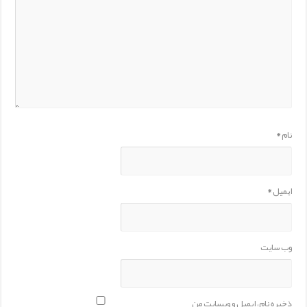
نام
*
ایمیل
*
وب‌ سایت
ذخیره نام، ایمیل و وبسایت من