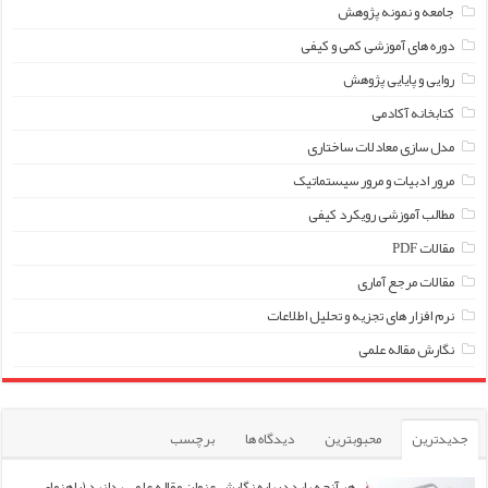
جامعه و نمونه پژوهش
دوره های آموزشی کمی و کیفی
روایی و پایایی پژوهش
کتابخانه آکادمی
مدل سازی معادلات ساختاری
مرور ادبیات و مرور سیستماتیک
مطالب آموزشی رویکرد کیفی
مقالات PDF
مقالات مرجع آماری
نرم افزار های تجزیه و تحلیل اطلاعات
نگارش مقاله علمی
جدیدترین
محبوبترین
دیدگاه ها
برچسب
هر آنچه باید درباره نگارش عنوان مقاله علمی بدانید (راهنمای