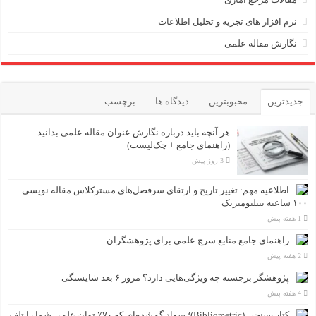
نرم افزار های تجزیه و تحلیل اطلاعات
نگارش مقاله علمی
جدیدترین
محبوبترین
دیدگاه ها
برچسب
هر آنچه باید درباره نگارش عنوان مقاله علمی بدانید
(راهنمای جامع + چک‌لیست)
3 روز پیش
اطلاعیه مهم: تغییر تاریخ و ارتقای سرفصل‌های مسترکلاس مقاله نویسی
۱۰۰ ساعته بیبلیومتریک
1 هفته پیش
راهنمای جامع منابع سرچ علمی برای پژوهشگران
2 هفته پیش
پژوهشگر برجسته چه ویژگی‌هایی دارد؟ مرور ۶ بعد شایستگی
4 هفته پیش
کتاب‌سنجی (Bibliometric)؛ سواد گمشده‌ای که ۷۰٪ توان علمی شما را تلف