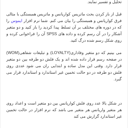
تحلیل و تفسیر نمایند.
قبل از باز کردن بحث ماتریس کواریانس و ماتریس همبستگی با مثالی
فرق کواریانس و همبستگی را بیان می کنم. شما نرم افزار
ایموس
را
که در دوره های مختلف بر آن تسلط پیدا کردید را باز کنید و دو متغیر
آشکار را در آن رسم کرده و داده های
SPSS
آن را فراخوانی کرده و
روی شکل رسم شده درگ کنید.
می بینیم که دو متغیر وفاداری(
LOYALTY
) و تبلیغات شفاهی(
WOM
)
در صفحه رسم قرار داده شده اند و یک فلش دو طرفه بین دو متغیر
قرار دارد. وقتی این مدل ساده و ابتدایی ران می شود عددی روی
فلش دو طرفه در دو حالت تخمین غیر استاندارد و استاندارد قرار می
گیرد
.
در شکل بالا عدد روی فلش کواریانس بین دو متغیر است و اعداد روی
هر متغیر واریانس هر متغیر می باشد که نرم افزار در حالت تخمین
غیر استاندارد گزارش می کند