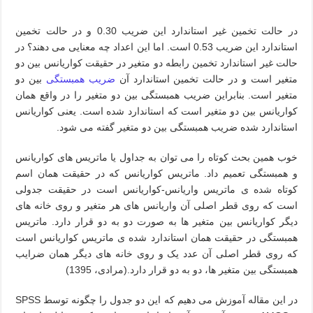
در حالت تخمین غیر استاندارد این ضریب 0.30 و در حالت تخمین
استاندارد این ضریب 0.53 است. اما این اعداد چه معنایی می دهند؟ در
حالت غیر استاندارد تخمین رابطه دو متغیر در حقیقت کواریانس بین دو
متغیر است و در حالت تخمین استاندارد آن
ضریب همبستگی
بین دو
متغیر است. بنابراین ضریب همبستگی بین دو متغیر را در واقع همان
کواریانس بین دو متغیر است که استاندارد شده است. یعنی کواریانس
استاندارد شده ضریب همبستگی بین دو متغیر گفته می شود.
خوب همین بحث کوتاه را می توان به جداول یا ماتریس های کواریانس
و همبستگی تعمیم داد. ماتریس کواریانس که در حقیقت همان اسم
کوتاه شده ی ماتریس واریانس-کواریانس است در حقیقت جدولی
است که روی قطر اصلی آن واریانس های هر متغیر و روی خانه های
دیگر کواریانس بین متغیر ها به صورت دو به دو قرار دارد. ماتریس
همبستگی در حقیقت همان استاندارد شده ی ماتریس کواریانس است
که روی قطر اصلی آن عدد یک و روی خانه های دیگر همان ضرایب
همبستگی بین متغیر ها، دو به دو قرار دارد.(مرادی، 1395)
در این مقاله آموزش می دهیم که این دو جدول را چگونه توسط
SPSS