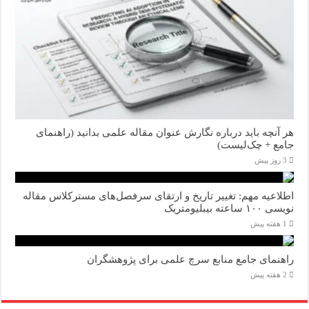
هر آنچه باید درباره نگارش عنوان مقاله علمی بدانید (راهنمای
جامع + چک‌لیست)
3 روز پیش
اطلاعیه مهم: تغییر تاریخ و ارتقای سرفصل‌های مسترکلاس مقاله
نویسی ۱۰۰ ساعته بیبلیومتریک
1 هفته پیش
راهنمای جامع منابع سرچ علمی برای پژوهشگران
2 هفته پیش