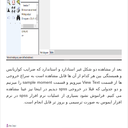
بعد از مشاهده دو شکل غیر استادارد و استاندارد که ضرایب کواریانس
و همبستگی بین هر کدام از آن ها قابل مشاهده است به سراغ خروجی
ها از قسمت View Text میرویم و قسمت sample moment را میزنیم
و دو جدولی که قبلا در خروجی spss دیدیم در اینجا نیز عینا مشاهده
می کنیم. فراموش نشود بسیاری از عملیات نرم افزار spss در نرم
افزار ایموس به صورت ترسیمی و بروز تر قابل انجام است.