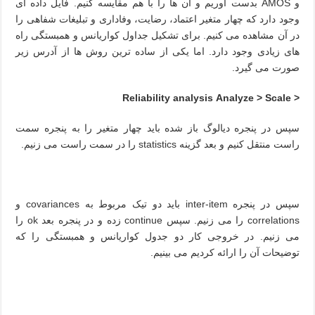
و
AMOS
بدست آوریم و آن ها را با هم مقایسه کنیم. فایل داده ای
وجود دارد که چهار متغیر اعتماد، رضایت، وفاداری و تبلیغات شفاهی را
در آن مشاهده می کنیم. برای تشکیل جداول کواریانس و همبستگی راه
های زیادی وجود دارد. اما یکی از ساده ترین روش ها از آدرس زیر
صورت می گیرد.
Reliability analysis
Analyze > Scale >
سپس در پنجره دیالوگ باز شده باید چهار متغیر را به پنجره سمت
راست منتقل کنیم و بعد گزینه
statistics
را در سمت راست می زنیم.
سپس در پنجره
inter-item
باید دو تیک مربوط به
covariances
و
correlations
را می زنیم. سپس
continue
زده و در پنجره بعد
ok
را
می زنیم. در خروجی کار دو جدول کواریانس و همبستگی را که
توضیحات آن را ارائه کردیم می بینیم.