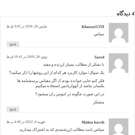
4 دیدگاه
Khazaei1359
مارس 26, 2018 در 3:03 ق.ظ
سپاس
پاسخ
Saeed
ژوئن 29, 2018 در 10:42 ق.ظ
با تشکر از مطالب بسیار ارزنده و مفید
یک سوال؛ موارد کاربرد هر کدام از این روشها را ذکر میکنید؟
فکر کنم جایی خوانده بودم ک اگر مقیاس پرسشنامه ها
یکسان نباشد از کوواریانس استفاده میکنیم
در این صورت چگونه در اموس ران میشود؟
متشکر
پاسخ
Mahsa kaveh
فوریه 9, 2022 در 4:49 ب.ظ
سپاس بابت مطالب ارزشمندی که به اشتراک میذارید.