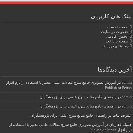
لینک های کاربردی
صفحه نخست
عضویت در سایت
انجمن آکادمی
صفحه پرداخت
زمانبندی دوره ها
آخرین دیدگاه‌ها
admin
در
آموزش تصویری جامع سرچ مقالات علمی معتبر با استفاده از نرم افزار
Publish or Perish
admin
در
راهنمای جامع منابع سرچ علمی برای پژوهشگران
admin
در
راهنمای جامع منابع سرچ علمی برای پژوهشگران
علیرضا بیات
در
راهنمای جامع منابع سرچ علمی برای پژوهشگران
جمیله غفاریان
در
آموزش تصویری جامع سرچ مقالات علمی معتبر با استفاده از
نرم افزار Publish or Perish