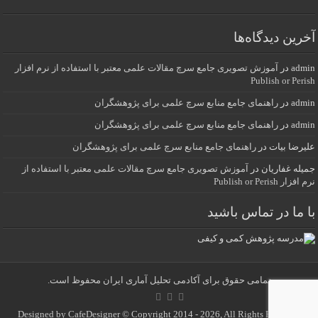
آخرین دیدگاه‌ها
admin
در
آموزش تصویری جامع سرچ مقالات علمی معتبر با استفاده از نرم افزار
Publish or Perish
admin
در
راهنمای جامع منابع سرچ علمی برای پژوهشگران
admin
در
راهنمای جامع منابع سرچ علمی برای پژوهشگران
علیرضا بیات
در
راهنمای جامع منابع سرچ علمی برای پژوهشگران
جمیله غفاریان
در
آموزش تصویری جامع سرچ مقالات علمی معتبر با استفاده از
نرم افزار Publish or Perish
با ما در تماس باشید
تمامی حقوق برای آکادمی تحلیل آماری ایران محفوظ است.
Designed by
CafeDesigner
© Copyright 2014 - 2026, All Rights Reserved