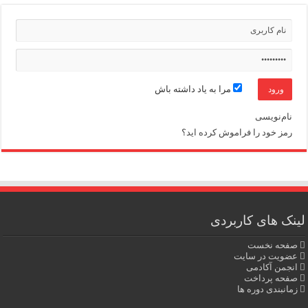
مرا به یاد داشته باش
نام‌نویسی
رمز خود را فراموش کرده اید؟
لینک های کاربردی
صفحه نخست
عضویت در سایت
انجمن آکادمی
صفحه پرداخت
زمانبندی دوره ها