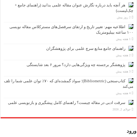
هر آنچه باید درباره نگارش عنوان مقاله علمی بدانید (راهنمای جامع +
چک‌لیست)
2 روز پیش
اطلاعیه مهم: تغییر تاریخ و ارتقای سرفصل‌های مسترکلاس مقاله نویسی
۱۰۰ ساعته بیبلیومتریک
1 هفته پیش
راهنمای جامع منابع سرچ علمی برای پژوهشگران
2 هفته پیش
پژوهشگر برجسته چه ویژگی‌هایی دارد؟ مرور ۶ بعد شایستگی
3 هفته پیش
کتاب‌سنجی (Bibliometric)؛ سواد گمشده‌ای که ۷۰٪ توان علمی شما را تلف
می‌کند
4 هفته پیش
سرقت ادبی در مقاله چیست؟ راهنمای کامل پیشگیری و بازنویسی علمی
جولای 2, 2026
ورود