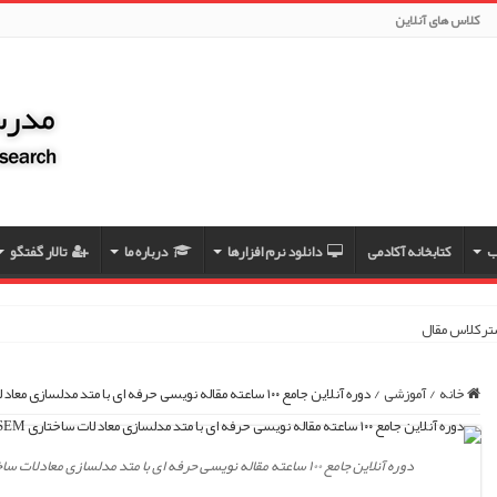
کلاس های آنلاین
ب
کتابخانه آکادمی
دانلود نرم افزارها
درباره ما
تالار گفتگو
مسترکلاس مقاله نویسی
خانه
/
آموزشی
/
دوره آنلاین جامع ۱۰۰ ساعته مقاله نویسی حرفه ای با متد مدلسازی معادلات ساختاری SEM شهریور 1401
دوره آنلاین جامع ۱۰۰ ساعته مقاله نویسی حرفه ای با متد مدلسازی معادلات ساختاری SEM و کاربرد صفر تا صد نرم افزار های Amos و Pls