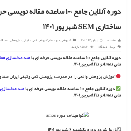
دوره آنلاین جامع ۱۰۰ ساعته مقا
ساختاری SEM شهریور 1401
admin
ژوئن 17, 2022
آموزشی
,
دوره های آموزشی کمی و کیفی
,
مدل سازی معادلات
ارسال دیدگاه
2,582 بازدید
دوره آنلاین جامع ۱۰۰ ساعته مقاله نویسی حرفه ای با
متد مدلسازی معادل
های Amos و Pls شهریور 1401
آموزش پژوهش واقعی را در مدرسه پژوهش کمی وکیفی ایران متفاوت
دوره آنلاین جامع ۱۰۰ ساعته مقاله نویسی حرفه ای با
متد مدلسازی مع
های Amos و Pls شهریور 1401
🗓ت
اریخ شروع دوره یکشنبه ۶ شهریور ۱۴۰۱