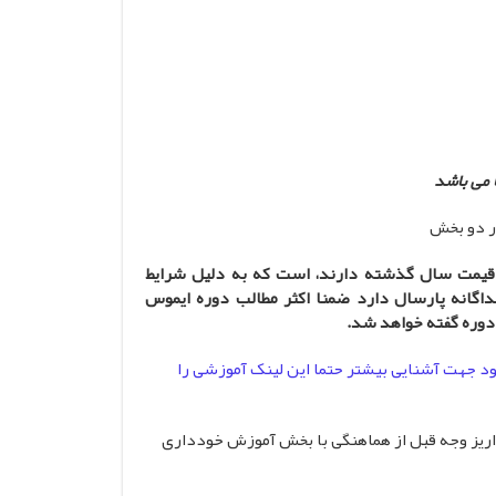
ا می باشد
ر دو بخش
که هر کدام هزینه ۹۸۰ هزارتومان به قیمت سال گذشته دارند، است که به دلیل شرایط
نسبت به دو دوره جداگانه پارسال دارد ضمنا اکثر مطالب دوره ایموس
د جهت آشنایی بیشتر حتما این لینک آموزشی را
ت درخواست قبلی، از واریز وجه قبل از هماهنگی با بخش آموزش خودداری