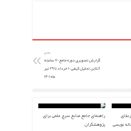
بعدی
گزارش تصویری دوره جامع 70 ساعته
آنلاین تحلیل کیفی 10 خرداد تا 29 تیر
ماه 1401
رتقای
راهنمای جامع منابع سرچ علمی برای
له نویسی
پژوهشگران