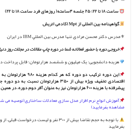
ساعت ۱۸ تا ۲۲؛ ۲۵ جلسه ۴ساعته( روزهای فرد ساعت ۱۸ تا ۲۲)
گواهینامه بین المللی از Mpt اکادمی اتریش
⚜مدرس دکتر محسن مرادی تنها مدرس بین المللي IBM در ایران
خروجی دوره با حضور فعالانه شما در دوره چاپ مقالات در مجلات روز دنی
هزینه دانشجویی: یک میلیون و ششصد هزارتومان؛ قابل پرداخت د
این دوره ترکیب دو دوره 
اقتصادی تخفیف ویژه بیش از ۳۵۰ هزارتومان 
پیشرفته با هزینه ۶۰۰ هزارتومان نیز به عنوان آفر دوم دوره، در همین دوره گفته خواهد شد.
آموزش انواع نرم افزار مدل سازی معادلات ساختاری(توصیه می شو
مشاهده بفرمایید)
با توجه به‌ حجم تقاضا بیش از ۳۰۰ نفر و لیس
بفرمایید