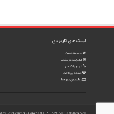
لینک های کاربردی
صفحه نخست
عضویت در سایت
انجمن آکادمی
صفحه پرداخت
زمانبندی دوره ها
ed by
CafeDesigner
© Copyright 2014 - 2026, All Rights Reserved