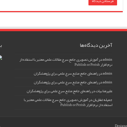
آخرین دیدگاه‌ها
ب
admin
در
آموزش تصویری جامع سرچ مقالات علمی معتبر با استفاده از
نرم افزار Publish or Perish
admin
در
راهنمای جامع منابع سرچ علمی برای پژوهشگران
admin
در
راهنمای جامع منابع سرچ علمی برای پژوهشگران
علیرضا بیات
در
راهنمای جامع منابع سرچ علمی برای پژوهشگران
جمیله غفاریان
در
آموزش تصویری جامع سرچ مقالات علمی معتبر با
استفاده از نرم افزار Publish or Perish
Design