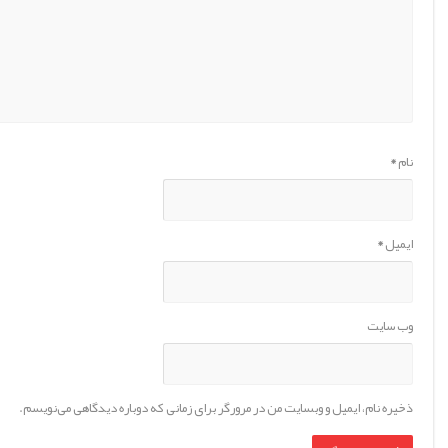
نام
*
ایمیل
*
وب‌ سایت
ذخیره نام، ایمیل و وبسایت من در مرورگر برای زمانی که دوباره دیدگاهی می‌نویسم.