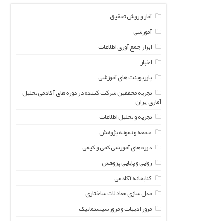
آمار و روش تحقیق
آموزشی
ابزار جمع آوری اطلاعات
اخبار
پاورپوینت های آموزشی
تجربه محققین شرکت کننده در دوره های آکادمی تحلیل
آماری ایران
تجزیه و تحلیل اطلاعات
جامعه و نمونه پژوهش
دوره های آموزشی کمی و کیفی
روایی و پایایی پژوهش
کتابخانه آکادمی
مدل سازی معادلات ساختاری
مرور ادبیات و مرور سیستماتیک