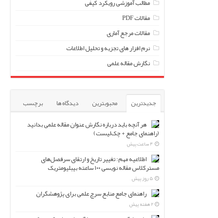
مطالب آموزشی رویکرد کیفی
مقالات PDF
مقالات مرجع آماری
نرم افزار های تجزیه و تحلیل اطلاعات
نگارش مقاله علمی
جدیدترین
محبوبترین
دیدگاه ها
برچسب
هر آنچه باید درباره نگارش عنوان مقاله علمی بدانید
(راهنمای جامع + چک‌لیست)
4 ساعت پیش
اطلاعیه مهم: تغییر تاریخ و ارتقای سرفصل‌های
مسترکلاس مقاله نویسی ۱۰۰ ساعته بیبلیومتریک
5 روز پیش
راهنمای جامع منابع سرچ علمی برای پژوهشگران
2 هفته پیش