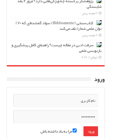
پژوهشگر برجسته چه ویژگی‌هایی دارد؟ مرور ۶ بعد
شایستگی
3 هفته پیش
کتاب‌سنجی (Bibliometric)؛ سواد گمشده‌ای که ۷۰٪
توان علمی شما را تلف می‌کند
4 هفته پیش
سرقت ادبی در مقاله چیست؟ راهنمای کامل پیشگیری و
بازنویسی علمی
جولای 2, 2026
ورود
مرا به یاد داشته باش