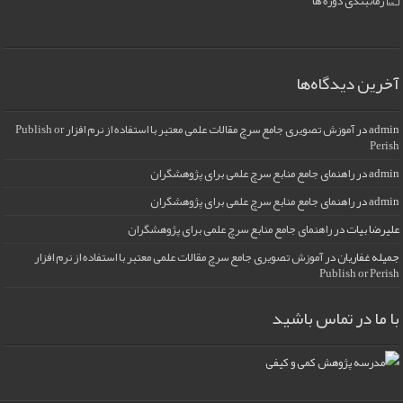
زمانبندی دوره ها
آخرین دیدگاه‌ها
admin
در
آموزش تصویری جامع سرچ مقالات علمی معتبر با استفاده از نرم افزار Publish or
Perish
admin
در
راهنمای جامع منابع سرچ علمی برای پژوهشگران
admin
در
راهنمای جامع منابع سرچ علمی برای پژوهشگران
علیرضا بیات
در
راهنمای جامع منابع سرچ علمی برای پژوهشگران
جمیله غفاریان
در
آموزش تصویری جامع سرچ مقالات علمی معتبر با استفاده از نرم افزار
Publish or Perish
با ما در تماس باشید