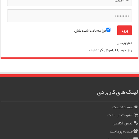
مرا به یاد داشته باش
نام‌نویسی
رمز خود را فراموش کرده اید؟
لینک های کاربردی
صفحه نخست
عضویت در سایت
انجمن آکادمی
صفحه پرداخت