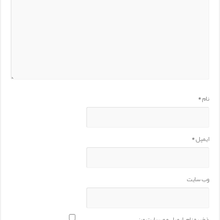
نام
*
ایمیل
*
وب‌ سایت
ذخیره نام، ایمیل و وبسایت من