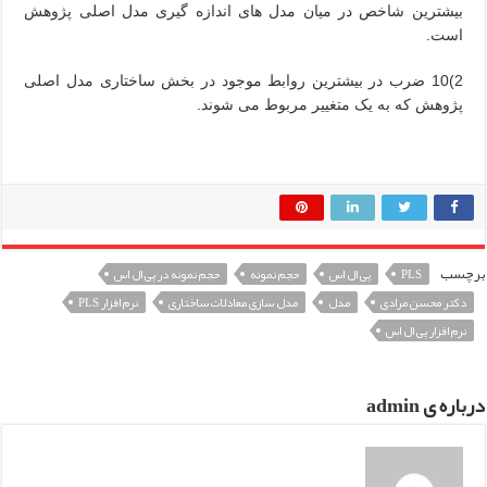
بیشترین شاخص در میان مدل های اندازه گیری مدل اصلی پژوهش
است.
2)10 ضرب در بیشترین روابط موجود در بخش ساختاری مدل اصلی
پژوهش که به یک متغییر مربوط می شوند.
برچسب
PLS
پی ال اس
حجم نمونه
حجم نمونه در پی ال اس
دکتر محسن مرادی
مدل
مدل سازی معادلات ساختاری
نرم افزار PLS
نرم افزار پی ال اس
درباره ی admin