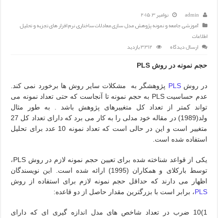
admin
نوامبر 3, 2015
آموزشی
,
جامعه و نمونه پژوهش
,
مدل سازی معادلات ساختاری
,
نرم افزار های تجزیه و تحلیل
اطلاعات
ارسال دیدگاه
3,312 بازدید
حجم نمونه در روش PLS
در روش
PLS
پژوهشگر به مشکلات سایر روش ها برخورد نمی کند.
عدم حساسیت PLS به حجم نمونه تا آنجاست که حتی تعداد نمونه می
تواند کمتر از تعداد کل متغییرهای پژوهش باشد . به طور مثال
ولد(1989) در مقاله خود مدلی را به کار می برد که دارای تعداد کل 27
متغییر است و این در حالی است که تعداد نمونه 10 عدد برای تحلیل
استفاده شده است.
یکی از قواعد شناخته شده برای تعیین حجم نمونه لازم در روش PLS،
توسط بارکلای و همکاران (1995) ارائه شده است. این نویسندگان
اظهار می دارند که حداقل حجم نمونه لازم برای استفاده از روش
PLS
، برابر است با بزرگترین مقدار حاصل از دو قاعده:
1)10 ضرب در تعداد شاخص های مدل اندازه گیری ای که دارای