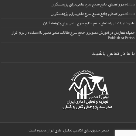
admin
در
راهنمای جامع منابع سرچ علمی برای پژوهشگران
admin
در
راهنمای جامع منابع سرچ علمی برای پژوهشگران
علیرضا بیات
در
راهنمای جامع منابع سرچ علمی برای پژوهشگران
جمیله غفاریان
در
آموزش تصویری جامع سرچ مقالات علمی معتبر با استفاده از نرم افزار
Publish or Perish
با ما در تماس باشید
تمامی حقوق برای آکادمی تحلیل آماری ایران محفوظ است.