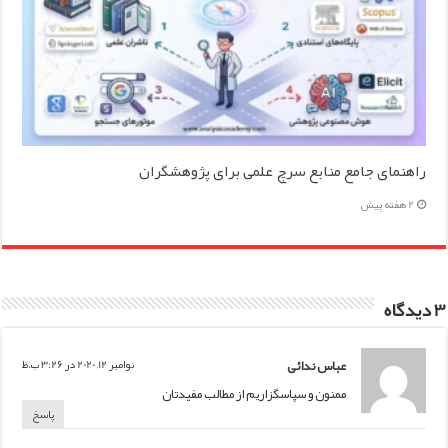
راهنمای جامع منابع سرچ علمی برای پژوهشگران
2 هفته پیش
3 دیدگاه
عباس ندائی
نوامبر 12, 2020 در 3:26 ب.ظ
ممنون و سپاسگزاریم از مطالب مفیدتان
پاسخ