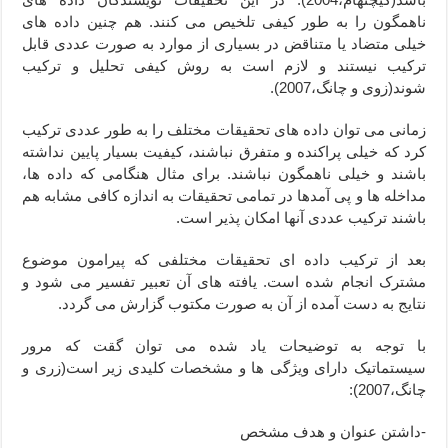
ناهمگون را به طور کیفی تلخیص می کنند. هم چنین داده های
خیلی متضاد یا متناقض در بسیاری از موارد به صورت عددی قابل
ترکیب نیستند و لازم است به روش کیفی تحلیل و ترکیب
شوند(زوی و چانگ،2007).
زمانی می توان داده های تحقیقات مختلف را به طور عددی ترکیب
کرد که خیلی پراکنده و متفرق نباشند، کیفیت بسیار پایین نداشته
باشند و خیلی ناهمگون نباشند. برای مثال هنگامی که داده ها،
مداخله ها و پی آمدها در تمامی تحقیقات به اندازه کافی مشابه هم
باشند ترکیب عددی آنها امکان پذیر است.
بعد از ترکیب داده ای تحقیقات مختلفی که پیرامون موضوع
مشترک انجام شده است. یافته های آن تعبیر تفسیر می شود و
نتایج به دست آمده از آن به صورت مکتوب گزارش می گردد.
با توجه به توضیحات یاد شده می توان گقت که مرور
سیستماتیک دارای ویژگی ها و مشخصات کلیدی زیر است(زری و
چانگ،2007):
-داشتن عنوان و هدف مشخص