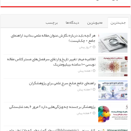
جدیدترین
محبوبترین
دیدگاه ها
برچسب
هر آنچه باید درباره نگارش عنوان مقاله علمی بدانید (راهنمای
جامع + چک‌لیست)
3 روز پیش
اطلاعیه مهم: تغییر تاریخ و ارتقای سرفصل‌های مسترکلاس مقاله
نویسی ۱۰۰ ساعته بیبلیومتریک
1 هفته پیش
راهنمای جامع منابع سرچ علمی برای پژوهشگران
2 هفته پیش
پژوهشگر برجسته چه ویژگی‌هایی دارد؟ مرور ۶ بعد شایستگی
4 هفته پیش
کتاب‌سنجی (Bibliometric)؛ سواد گمشده‌ای که ۷۰٪ توان علمی