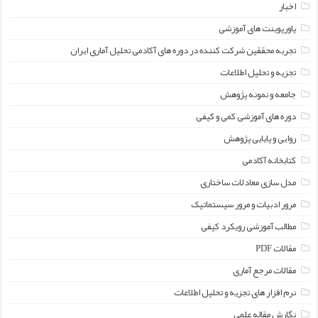
اخبار
پاورپوینت های آموزشی
تجربه محققین شرکت کننده در دوره های آکادمی تحلیل آماری ایران
تجزیه و تحلیل اطلاعات
جامعه و نمونه پژوهش
دوره های آموزشی کمی و کیفی
روایی و پایایی پژوهش
کتابخانه آکادمی
مدل سازی معادلات ساختاری
مرور ادبیات و مرور سیستماتیک
مطالب آموزشی رویکرد کیفی
مقالات PDF
مقالات مرجع آماری
نرم افزار های تجزیه و تحلیل اطلاعات
نگارش مقاله علمی