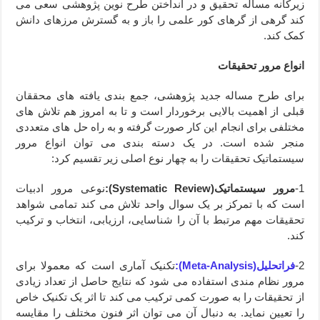
زیرکانه مساله تحقیق و در انداختن طرح نوین پژوهشی سعی می
کند گرهی از گرهای کور علمی را باز و به گسترش مرزهای دانش
کمک کند.
انواع مرور تحقیقات
برای طرح مساله جدید پژوهشی، جمع بندی یافته های محققان
قبلی از اهمیت بالایی برخوردار است و تا به امروز هم تلاش های
مختلفی برای انجام این کار صورت گرفته و به راه حل های متعددی
منجر شده است. در یک دسته بندی می توان انواع مرور
سیستماتیک تحقیقات را به چهار نوع اصلی زیر تقسیم کرد:
1-
مرور سیستماتیک(
Systematic Review
):
نوعی مرور ادبیات
است که با تمرکز بر یک سوال واحد تلاش می کند تمامی شواهد
تحقیقات مهم مرتبط با آن را شناسایی، ارزیابی، انتخاب و ترکیب
کند.
2-
فراتحلیل(
Meta-Analysis
):
تکنیک آماری است که معمولا برای
مرور نظام مندی استفاده می شود که نتایج حاصل از تعداد زیادی
از تحقیقات را به صورت کمی ترکیب می کند تا اثر یک تکنیک خاص
را تعیین نماید. به دنبال آن می توان اثر فنون مختلف را مقایسه