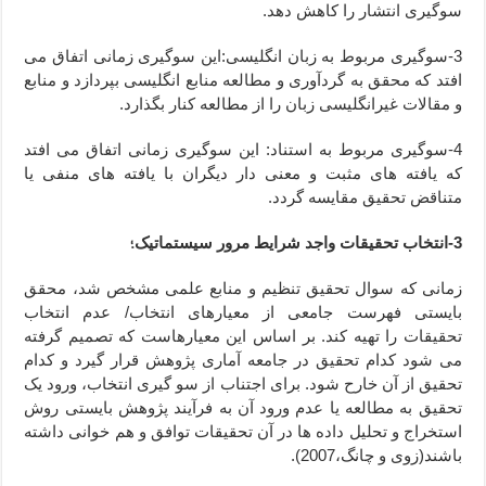
سوگیری انتشار را کاهش دهد.
3-سوگیری مربوط به زبان انگلیسی:این سوگیری زمانی اتفاق می
افتد که محقق به گردآوری و مطالعه منابع انگلیسی بپردازد و منابع
و مقالات غیرانگلیسی زبان را از مطالعه کنار بگذارد.
4-سوگیری مربوط به استناد: این سوگیری زمانی اتفاق می افتد
که یافته های مثبت و معنی دار دیگران با یافته های منفی یا
متناقض تحقیق مقایسه گردد.
؛
3-انتخاب تحقیقات واجد شرایط مرور سیستماتیک
زمانی که سوال تحقیق تنظیم و منابع علمی مشخص شد، محقق
بایستی فهرست جامعی از معیارهای انتخاب/ عدم انتخاب
تحقیقات را تهیه کند. بر اساس این معیارهاست که تصمیم گرفته
می شود کدام تحقیق در جامعه آماری پژوهش قرار گیرد و کدام
تحقیق از آن خارح شود. برای اجتناب از سو گیری انتخاب، ورود یک
تحقیق به مطالعه یا عدم ورود آن به فرآیند پژوهش بایستی روش
استخراج و تحلیل داده ها در آن تحقیقات توافق و هم خوانی داشته
باشند(زوی و چانگ،2007).