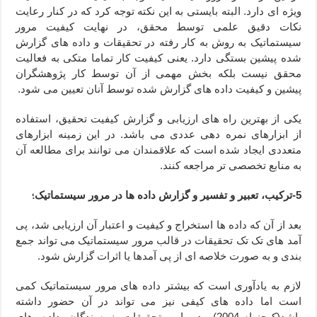
ویژه ای دارد. البته بایستی به این نکته توجه کرد که در کنار رعایت
نکات دقیق علمی توسط محقق، در نهایت کیفیت مرور
سیستماتیک به روش به کار رفته در تحقیقات و داده های گزارش
شده پیشین بستگی دارد. یعنی کیفیت کار تماما متکی به فعالیت
محقق نیست بلکه بخش مهمی از آن توسط کار پژوهشگران
پیشین و کیفیت داده های گزارش شده توسط آنان تعیین می شود.
یکی از بهترین راه های ارزیابی و گزارش کیفیت تحقیق، استفاده
از ابزارهای نمره دهی عددی می باشد. در این زمینه ابزارهای
متعددی ایجاد شده است که علاقمندان می توانند برای مطالعه آن
به منابع تخصصی تر مراجعه کنند.
؛
5-ترکیب، تعبیر و تفسیر و گزارش داده ها در مرور سیستماتیک
بعد از آن که داده ها استخراج و کیفیت و اعتبار آن ارزیابی شد، پی
آمد های تک تک تحقیقات در قالب مرور سیستماتیک می تواند جمع
بندی و به صورت خلاصه ای از پی آمدها یا اثرات گزارش شود.
لازم به یادآوری است که بیشتر داده های مرور سیستماتیک کمی
است اما داده های کیفی نیز می تواند در آن حضور داشته
باشد(کیچنهام،2004). در این تحقیقات نویسندگان داده های