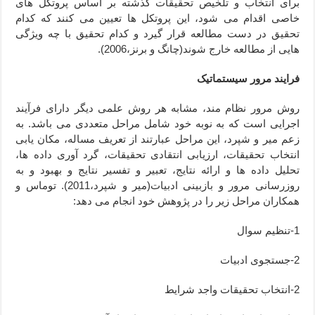
برای انتخاب و تلخیص تحقیقات گذشته بر اساس پروتکل های
خاصی اقدام می شود، این پروتکل ها تعیین می کنند که کدام
تحقیق در دست مطالعه قرار گیرد و کدام تحقیق با چه ویژگی
هایی از مطالعه خارج شوند(چانگ و برنز،2006).
فرایند مرور سیستماتیک
روش مرور نظام مند، مشابه هر روش علمی دیگر دارای فرآیند
اجرایی است که به نوبه خود شامل مراحل متعددی می باشد. به
زعم میر و شپرد، این مراحل عبارتند از تعریف مساله، مکان یابی
انتخاب تحقیقات، ارزیابی انتقادی تحقیقات، گرد آوری داده ها،
تحلیل داده ها و ارائه نتایج، تعبیر و تفسیر نتایج و بهبود و به
روزرسانی مرور و بازبینی ادبیات(میر و شپرد،2011). توماس و
همکاران مراحل زیر را در پژوهش خود انجام می دهد:
1-تنظیم سوال
2-جستجوی ادبیات
2-انتخاب تحقیقات واجد شرایط