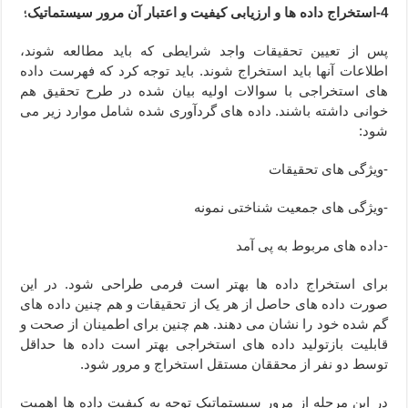
؛
4-استخراج داده ها و ارزیابی کیفیت و اعتبار آن مرور سیستماتیک
پس از تعیین تحقیقات واجد شرایطی که باید مطالعه شوند،
اطلاعات آنها باید استخراج شوند. باید توجه کرد که فهرست داده
های استخراجی با سوالات اولیه بیان شده در طرح تحقیق هم
خوانی داشته باشند. داده های گردآوری شده شامل موارد زیر می
شود:
-ویژگی های تحقیقات
-ویژگی های جمعیت شناختی نمونه
-داده های مربوط به پی آمد
برای استخراج داده ها بهتر است فرمی طراحی شود. در این
صورت داده های حاصل از هر یک از تحقیقات و هم چنین داده های
گم شده خود را نشان می دهند. هم چنین برای اطمینان از صحت و
قابلیت بازتولید داده های استخراجی بهتر است داده ها حداقل
توسط دو نفر از محققان مستقل استخراج و مرور شود.
در این مرحله از مرور سیستماتیک توجه به کیفیت داده ها اهمیت