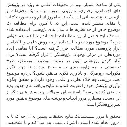
یکی از مباحث بسیار مهم در تحقیقات علمی به ویژه در پژوهش
های اجتماعی، رفتاری، مدیریتی مرور سیستماتیک تحقیقات و
بازبینی نتایج تحقیقاتی است که تا به امروز انجام و به صورت کتاب
یا مقاله منتشر شده است. این که تا کنون برای مطالعه یک
موضوع خاص از چه نظریه ها یا مدل های پژوهشی استفاده شده
است؟ نتایج حاصل از این مطالعات تا چه اندازه با هم، هم خوانی
دارند؟ موضوع مورد نظر با استفاده از چه روش علمی و با کدامین
ابزار پژوهشی مورد مطالعه قرار گرفته است؟ آیا تمامی ابعاد
موردنظر، در مرکز توجهات پژوهشگران قرار گرفته است؟ برای
آغاز کردن پژوهشی نوین در زمینه موضوع موردنظر، طرح
تحقیقاتی با چه زاویه دیدی به موضوع بپردازد تا دچار تکرار
مکررات، روزمرگی و ناباوری فکری محقق نشود؟ درباره موضوع
تحت بررسی چه خلاء نظری و علمی وجود دارد؟ و محقق چگونه
نوآوری پژوهش خود را تقویت کند و به نتایج و یافته های جدید، بدیع
و راضی کننده برسد؟ پاسخ به این سوالات و پرسش های دیگر از
این دست، مستلزم مرور ادبیات و نوشته های موضوع تحقیق مورد
نظر پژوهشگر است.
محقق با مرور سیستماتیک نتایج تحقیقات پیشین به آن چه که تا به
امروز انجام شده است ، اشراف نسبی پیدا می کند و با تشخیصی