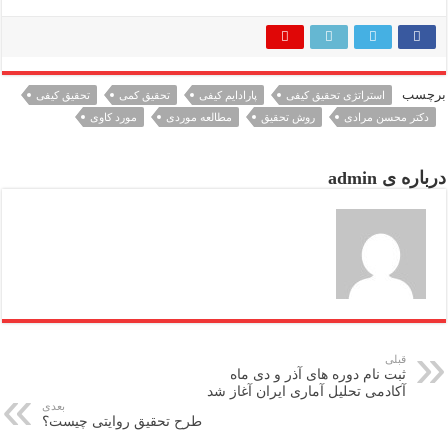
برچسب
استراتژی تحقیق کیفی
پارادایم کیفی
تحقیق کمی
تحقیق کیفی
دکتر محسن مرادی
روش تحقیق
مطالعه موردی
مورد کاوی
درباره ی admin
قبلی
ثبت نام دوره های آذر و دی ماه
آکادمی تحلیل آماری ایران آغاز شد
بعدی
طرح تحقیق روایتی چیست؟