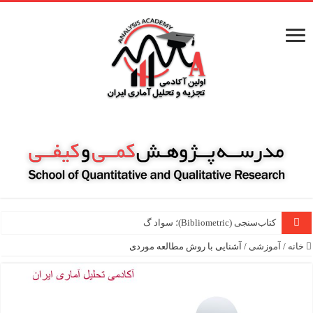
کتاب‌سنجی (Bibliometric)؛ سواد گمشده‌ای که ۷۰
خانه
/
آموزشی
/
آشنایی با روش مطالعه موردی