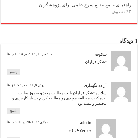
راهنمای جامع منابع سرچ علمی برای پژوهشگران
2 هفته پیش
3 دیدگاه
سکوت
سپتامبر 11, 2018 در 10:58 ب.ظ
تشکر فراوان
پاسخ
آزاده نگهداری
ژوئن 8, 2021 در 6:57 ق.ظ
سلام و تشکر فراوان بابت مطالب مفید و به روز سایت
بنده کتاب مطالعه موردی رو مطالعه کردم بسیار کاربردی و
مختصر و مفید بود
پاسخ
admin
جولای 23, 2021 در 8:00 ب.ظ
ممنون عزیزم