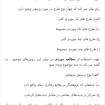
رای بیان می کند که چهار نوع طرح در مورد پژوهی وجود دارد.
الف) طرح های تک موردی کلی
ب) طرح های تک موردی مبسوط
ج) طرح های چند موردی کلی
د) طرح های چند موردی مبسوط
جهت استفاده از
مطالعه موردی
در میان این روش‌های موجود، به
گفته یین باید به سه موضوع توجه شود
الف) نوع پرسش پژوهش
ب) تسلطی که پژوهشگر بر وقایع رفتاری دنیای واقع دارد
ج) تمرکز بر پدیده‌های معاصر در مقابل پدیده‌های تاریخی.
هدف نخست و اصلی موردکاوییا مطالعه موردی، یافتن درک بهتری از