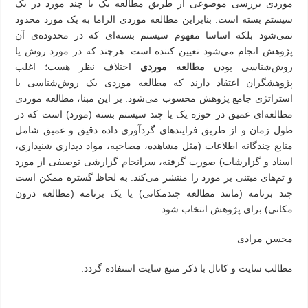
موردی بررسی موضوعی از طریق مطالعه یک یا چند مورد در یک
سیستم بسته است. بنابراین مطالعه موردی الزاما به یک مورد محدود
نمی‌شود بلکه اساسا مفهوم سیستم بسته‌ای که در محدوده‌ی آن
پژوهش انجام می‌شود تعیین کننده است. هرچند که در مورد روش یا
روش‌شناسی بودن
مطالعه موردی
اختلاف نظر هست؛ اغلب
پژوهشگران اعتقاد دارند که مطالعه موردی یک روش‌شناسی یا
استراتژی جامع پژوهش محسوب می‌شود. بر این مبنا، مطالعه موردی
مطالعه‌ای عمیق در حوزه یک یا چند سیستم بسته (مورد) است که در
طول زمان و از طریق فرایندهای گردآوری داده دقیق و عمیق شامل
منابع چندگانه اطلاعات (مثل مشاهده، مصاحبه، مواد دیداری شنیداری،
اسناد و گزارشات) صورت گرفته، سرانجام گزارشی توصیفی از مورد
و تم‌های مبتنی بر مورد را منتشر می‌کند. به لحاظ گستره ممکن است
چند برنامه (مانند مطالعه چندمکانی) یا یک برنامه (مطالعه درون
مکانی) برای پژوهش انتخاب شود.
محسن مرادی
مطالب سایت و کانال با ذکر منبع سایت استفاده گردد.