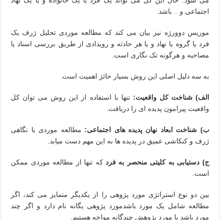
اجتماعی و .. باشد.
موریس دوورژه نیز بیان می کند که مطالعه موردی تحلیل ژرف یک
فرد یا گروه یا نهاد و یا هر حادثه و رویدادی از طریق بررسی اسناد یا
مصاحبه و هرگونه تک نگاری است.
به سه دلیل اصلی این روش بسیار حائژ اهمیت است.
الف) شناخت کل واقعیت:
تنها با استفاده از این روش می توان کل
واقعیت پیرامون پدیده ای را دریافت.
ب) شناخت ابعاد نهان پدیده های اجتماعی:
مطالعه موردی با نگاهی
ژرف و کنکاشی عمیق در پدیده ها به این مهم دست میابد.
ج) دستیابی به کلیتی منحصر به فرد
که تنها از مطالعه موردی ممکن
است.
یین دو نوع استراتژی مورد پژوهی را از یکدیگر متمایز می کند، اگر
مطالعه شامل یک مورد باشدمورد پژوهی یگانه نام دارد و اگر چند
مورد باشد با مورد پژوهش چندگانه مواجه هستیم.