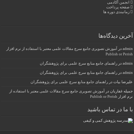
انجمن آکادمی
صفحه پرداخت
زمانبندی دوره ها
آخرین دیدگاه‌ها
admin
در
آموزش تصویری جامع سرچ مقالات علمی معتبر با استفاده از نرم افزار
Publish or Perish
admin
در
راهنمای جامع منابع سرچ علمی برای پژوهشگران
admin
در
راهنمای جامع منابع سرچ علمی برای پژوهشگران
علیرضا بیات
در
راهنمای جامع منابع سرچ علمی برای پژوهشگران
جمیله غفاریان
در
آموزش تصویری جامع سرچ مقالات علمی معتبر با استفاده از
نرم افزار Publish or Perish
با ما در تماس باشید