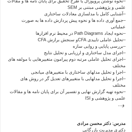
–نحوه نوشتن پروپوزال یا طرح تحقیق برای پایان نامه ها و مقالات
علمی و پژوهشی مبتنی بر SEM
–آشنایی کامل با مدلسازی معادلات ساختاری
–جمع آوری داده ها و نحوه پیش پردازش داده ها به صورت
عملیاتی
–نحوه ایجاد Path Diagrams در محیط نرم افزارها
–تحلیل عاملی تاییدی CFAو سنجش برازش CFA
–بررسی پایایی و روایی سازه
–اجرای مدل ساختاری و ارزیابی و تحلیل نتایج
–اجرای تحلیل عاملی مرتبه دوم پیرامون متغییرهایی با مولفه های
مختلف
–اجرا و تحلیل مدلهای ساختاری با متغییرهای میانجی
–اجرا و تحلیل مدلهایی با متغییرهای تعدیل گر در روش های
مختلف
–نحوه تهیه گزارش نهایی و تفسیر آن برای پایان نامه ها و مقالات
علمی و پژوهشی و ISI
و…
مدرس
:
دکتر محسن مرادی
دکتری مدیریت بازرگانی