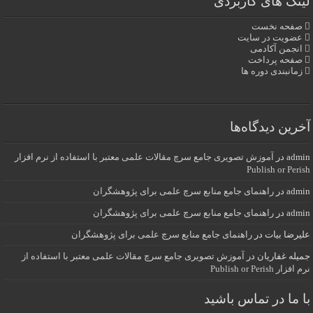
لینک های کاربردی
صفحه نخست
عضویت در سایت
انجمن آکادمی
صفحه پرداخت
زمانبندی دوره ها
آخرین دیدگاه‌ها
admin
در
آموزش تصویری جامع سرچ مقالات علمی معتبر با استفاده از نرم افزار
Publish or Perish
admin
در
راهنمای جامع منابع سرچ علمی برای پژوهشگران
admin
در
راهنمای جامع منابع سرچ علمی برای پژوهشگران
علیرضا بیات
در
راهنمای جامع منابع سرچ علمی برای پژوهشگران
جمیله غفاریان
در
آموزش تصویری جامع سرچ مقالات علمی معتبر با استفاده از
نرم افزار Publish or Perish
با ما در تماس باشید