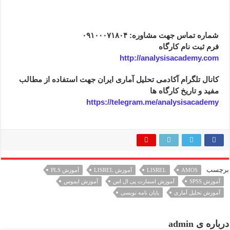
شماره تماس جهت مشاوره: ۰۹۱۰۰۰۷۱۸۰۴
فرم ثبت نام کارگاه
http://analysisacademy.com
کانال تلگرام آکادمی تحلیل آماری ایران جهت استفاده از مطالب
مفید و تاریخ کارگاه ها
https://telegram.me/analysisacademy
برچسب
AMOS
LISREL
آموزش LISREL
آموزش PLS
آموزش SPSS
آموزش اسمارت پی ال اس
آموزش ایموس
آموزش تحلیل آماری
پایان نامه نویسی
درباره ی admin