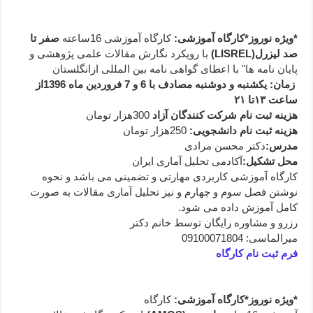
*ویژه نوروز*کارگاه آموزشی:
کارگاه آموزشی 16ساعته
صفر تا
صد لیزرل
(LISREL)
با رویکرد نگارش مقالات علمی پژوهشی و
پایان نامه ها" با اعطای گواهی نامه بین المللی ازانگلستان
زمان: یکشنبه و دوشنبه مصادف با
6 و 7 فروردین ماه
1396
از
ساعت
۱۳
تا
۲۱
هزینه ثبت نام شرکت کنندگان آزاد
300هزار تومان
هزینه ثبت نام دانشجویی:
250هزار تومان
مدرس
:
دکتر محسن مرادی
محل تشکیل
:
آکادمی تحلیل آماری ایران
کارگاه آموزشی کاربردی مهارتی و تضمینی می باشد و نحوه
نوشتن فصل سوم و چهارم و نیز تحلیل آماری مقالات به صورت
کامل آموزش داده می شود.
رزرو و مشاوره رایگان توسط خانم دکتر
میرالماسی: 09100071804
فرم ثبت نام کارگاه
*ویژه نوروز*کارگاه آموزشی
:
کارگاه