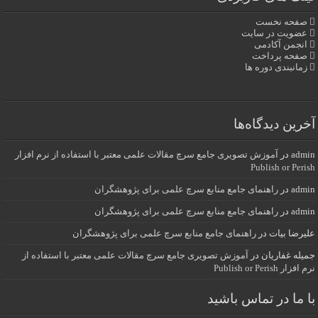
صفحه نخست
عضویت در سایت
انجمن آکادمی
صفحه پرداخت
زمانبندی دوره ها
آخرین دیدگاه‌ها
admin
در
آموزش تصویری جامع سرچ مقالات علمی معتبر با استفاده از نرم افزار
Publish or Perish
admin
در
راهنمای جامع منابع سرچ علمی برای پژوهشگران
admin
در
راهنمای جامع منابع سرچ علمی برای پژوهشگران
علیرضا بیات
در
راهنمای جامع منابع سرچ علمی برای پژوهشگران
جمیله غفاریان
در
آموزش تصویری جامع سرچ مقالات علمی معتبر با استفاده از
نرم افزار Publish or Perish
با ما در تماس باشید