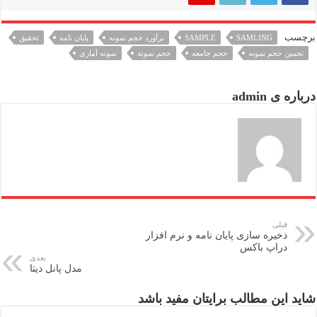
برچسب
SAMLING
SAMPLE
برآورد حجم نمونه
پایان نامه
تحقیق
تخمین حجم نمونه
حجم جامعه
حجم نمونه
نمونه آماری
درباره ی admin
قبلی
ذخیره سازی پایان نامه و نرم افزار
دراپ باکس
بعدی
مدل پانل دیتا
شاید این مطالب برایتان مفید باشد