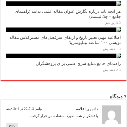
هر آنچه باید درباره نگارش عنوان مقاله علمی بدانید (راهنمای
جامع + چک‌لیست)
3 روز پیش
اطلاعیه مهم: تغییر تاریخ و ارتقای سرفصل‌های مسترکلاس مقاله
نویسی ۱۰۰ ساعته بیبلیومتریک
1 هفته پیش
راهنمای جامع منابع سرچ علمی برای پژوهشگران
2 هفته پیش
7 دیدگاه
داده پویا علامه
نوامبر 2, 2017 در 3:44 ق.ظ
با تشکر از شما. مورد استفاده من قرار گرفت.
پاسخ