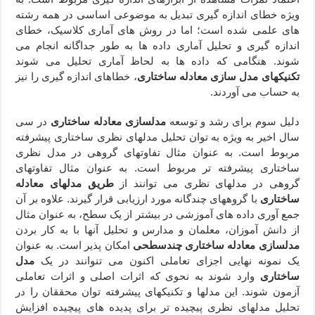
ویژه خطای اندازه گیری تبدیل به موضوعی اساسی در همه رشته
های علمی شده است؛ اما در روش های آماری کلاسیک، خطای
اندازه گیری و تحلیل آماری داده ها به طور جداگانه انجام می
شوند. هنگامی که داده ها به لحاظ آماری تحلیل می شوند
تکنیکهای مدل سازی معادله ساختاری
، خطاهای اندازه گیری را نیز
به حساب می آوردند.
دلیل سوم برای رشد و توسعه
مدلسازی معادله ساختاری
در سی
سال اخیر به ویژه به توان تحلیل مدلهای نظری ساختاری پیشرفته
مربوط است. به عنوان مثال تفاوتهای گروهی در مدل نظری
ساختاری پیشرفته تر مربوط است. به عنوان مثال تفاوتهای
گروهی در مدلهای نظری می توانند از
طریق مدلهای معادله
ساختاری
با گروههای چندگانه مورد ارزیابی قرار گیرند. علاوه بر آن
جمع آوری داده های آموزشی در بیشتر از یک سطح، به عنوان مثال
از دانش آموزان، معلمان و مدارس و تحلیل آنها با به کار بردن
مدلسازی معادله ساختاری چندسطحی
امکان پذیر است. به عنوان
یک نمونه نهایی اجزای تعاملی اکنون می تنوانند در یک
مدل
ساختاری
وارد شوند به نحوی که اثرات اصلی و اثرات تعاملی
آزمون شوند. این مدلها و تکنیکهای پیشرفته توان محققان را در
تحلیل مدلهای نظری پیچیده تر برای پدیده های پیچیده افزایش