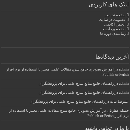
لینک های کاربردی
صفحه نخست
عضویت در سایت
انجمن آکادمی
صفحه پرداخت
زمانبندی دوره ها
آخرین دیدگاه‌ها
admin
در
آموزش تصویری جامع سرچ مقالات علمی معتبر با استفاده از نرم افزار
Publish or Perish
admin
در
راهنمای جامع منابع سرچ علمی برای پژوهشگران
admin
در
راهنمای جامع منابع سرچ علمی برای پژوهشگران
علیرضا بیات
در
راهنمای جامع منابع سرچ علمی برای پژوهشگران
جمیله غفاریان
در
آموزش تصویری جامع سرچ مقالات علمی معتبر با استفاده از
نرم افزار Publish or Perish
با ما در تماس باشید