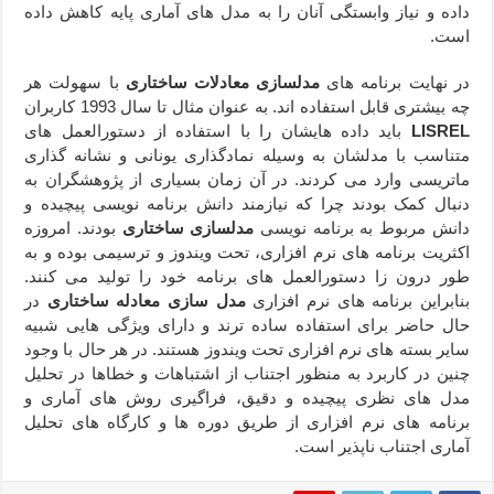
داده و نیاز وابستگی آنان را به مدل های آماری پایه کاهش داده
است.
در نهایت برنامه های
مدلسازی معادلات ساختاری
با سهولت هر
چه بیشتری قابل استفاده اند. به عنوان مثال تا سال 1993 کاربران
LISREL
باید داده هایشان را با استفاده از دستورالعمل های
متناسب با مدلشان به وسیله نمادگذاری یونانی و نشانه گذاری
ماتریسی وارد می کردند. در آن زمان بسیاری از پژوهشگران به
دنبال کمک بودند چرا که نیازمند دانش برنامه نویسی پیچیده و
دانش مربوط به برنامه نویسی
مدلسازی ساختاری
بودند. امروزه
اکثریت برنامه های نرم افزاری، تحت ویندوز و ترسیمی بوده و به
طور درون زا دستورالعمل های برنامه خود را تولید می کنند.
بنابراین برنامه های نرم افزاری
مدل سازی معادله ساختاری
در
حال حاضر برای استفاده ساده ترند و دارای ویژگی هایی شبیه
سایر بسته های نرم افزاری تحت ویندوز هستند. در هر حال با وجود
چنین در کاربرد به منظور اجتناب از اشتباهات و خطاها در تحلیل
مدل های نظری پیچیده و دقیق، فراگیری روش های آماری و
برنامه های نرم افزاری از طریق دوره ها و کارگاه های تحلیل
آماری اجتناب ناپذیر است.