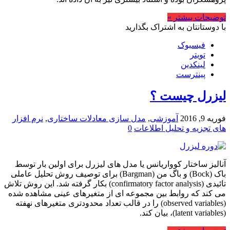
توضیحات بیشتر »
با دوستانتان به اشتراک بگذارید
فیسبوک
تویتر
لینکدین
پینترست
لیزرل چیست ؟
فوریه 9, 2016
آموزشی
,
مدل سازی معادلات ساختاری
,
نرم افزار
های تجزیه و تحلیل اطلاعات
0
آنالیز ساختار کوواریانس یا مدل های لیزرل برای اولین بار توسط
باک (Bock) و باگ من (Bargman) برای توصیف روش تحلیل عاملی
تائیدی (confirmatory factor analysis) بکار گرفته شد. این روش تلاش
می کند که روابط بین مجموعه ای از متغیرهای عینی مشاهده شده
(observed variables) را در قالب تعداد محدودتری متغیرهای نهفته
(latent variables)، بیان کند.