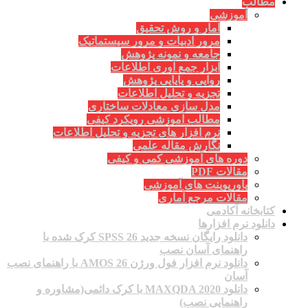
مطالب
آموزشی
آمار و روش تحقیق
مرور ادبیات و مرور سیستماتیک
جامعه و نمونه پژوهش
ابزار جمع آوری اطلاعات
روایی و پایایی پژوهش
تجزیه و تحلیل اطلاعات
مدل سازی معادلات ساختاری
مطالب آموزشی رویکرد کیفی
نرم افزار های تجزیه و تحلیل اطلاعات
نگارش مقاله علمی
دوره های آموزشی کمی و کیفی
مقالات PDF
پاورپوینت های آموزشی
مقالات مرجع آماری
کتابخانه آکادمی
دانلود نرم افزارها
دانلود رایگان نسخه جدید SPSS 26 کرک شده با
راهنمای آسان نصب
دانلود نرم افزار فول ورژن AMOS 26 با راهنمای نصب
آسان
دانلود MAXQDA 2020 با کرک دائمی(مشاوره و
راهنمایی نصب)