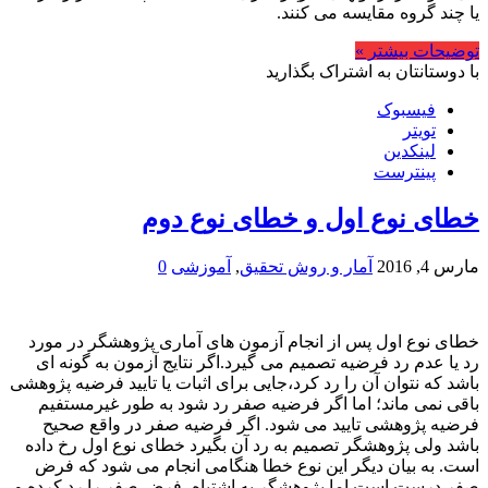
یا چند گروه مقایسه می کنند.
توضیحات بیشتر »
با دوستانتان به اشتراک بگذارید
فیسبوک
تویتر
لینکدین
پینترست
خطای نوع اول و خطای نوع دوم
مارس 4, 2016
آمار و روش تحقیق
,
آموزشی
0
خطای نوع اول پس از انجام آزمون های آماری پژوهشگر در مورد
رد یا عدم رد فرضیه تصمیم می گیرد.اگر نتایج آزمون به گونه ای
باشد که نتوان آن را رد کرد،جایی برای اثبات یا تایید فرضیه پژوهشی
باقی نمی ماند؛ اما اگر فرضیه صفر رد شود به طور غیرمستفیم
فرضیه پژوهشی تایید می شود. اگر فرضیه صفر در واقع صحیح
باشد ولی پژوهشگر تصمیم به رد آن بگیرد خطای نوع اول رخ داده
است. به بیان دیگر این نوع خطا هنگامی انجام می شود که فرض
صفر درست است اما پژوهشگر به اشتباه، فرض صفر را رد کرده و