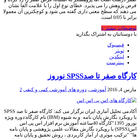
فرض پژوهش را می پذیرد. خطای نوع اول را با علامت آلفا نشان
می دهند که سطح معنی داری گفته می شود و کوچکترین آن معمولا
برابر با 0/05 است.
توضیحات بیشتر »
با دوستانتان به اشتراک بگذارید
فیسبوک
تویتر
لینکدین
پینترست
کارگاه صفر تا صدSPSS نوروز
مارس 4, 2016
آموزشی
,
دوره های آموزشی کمی و کیفی
2
آکادمی تحلیل آماری ایران برگزار می کند: کارگاه صفر تا صد SPSS
با رویکرد نگارش پایان نامه و به شیوه (IBM) نام کارگاه:دوره ویژه
نوروز 1395"کارگاه 40ساعته آموزش نرم افزار اس پی اس
اس(SPSS) با رویکرد نگارش مقالات علمی پژوهشی و پایان نامه
ها" "ترکیب موثری از آمار کاربردی ، روش تحقیق و پایان نامه