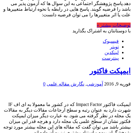
دهد.پاسخ پژوهشگر اجتماعی به این سوال ها که آزمون پذیر می
باشد را فرضیه گویند. پاسخ هایی در رابطه با نحوه ارتباط متغییرها و
علت یا اثر متغییرها را می توان فرضیه دانست:
توضیحات بیشتر »
با دوستانتان به اشتراک بگذارید
فیسبوک
تویتر
لینکدین
پینترست
ایمپکت فاکتور
فوریه 9, 2016
آموزشی
,
نگارش مقاله علمی
0
ایمپکت فاکتور Impact Factor که در کشور ما معمولا به ای اف IF
شهرت دارد به عنوان رتبه و سطح ارجاعات مقالات دیگر به مقالات
یک مجله در نظر گرفته می شود. به عبارت دیگر میزان ایمپکت
فکتور نشان از سطح علمی یک مجله دارد و هرچه قدر این میزان
بیشتر باشد می توان گفت که مقاله های این مجله بیشتر مورد توجه
پژوهشگران بوده و استناد بیشتری نیز به آن داده اند.