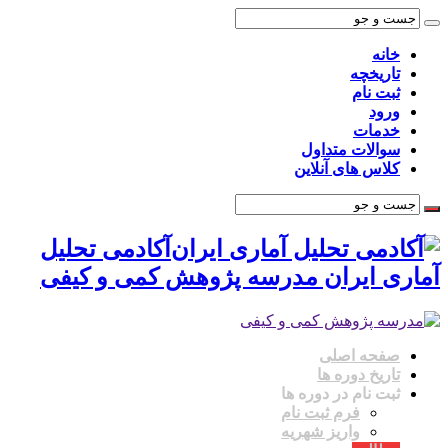
خانه
تاریخچه
ثبت نام
ورود
خدمات
سوالات متداول
کلاس های آنلاین
آکادمی تحلیل
آماری ایران مدرسه پژوهش کمی و کیفی
صفحه اصلی
تاریخ دوره ها
ثبت نام در دوره ها
فرم ثبت نام
واریز شهریه