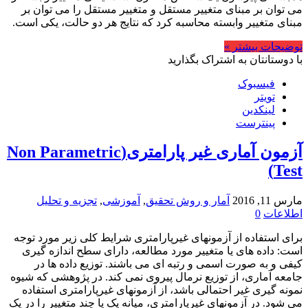
می توان بر مبنای متغییر مستقل و متغییر مستقل را می توان بر
مبنای متغییر وابسته محاسبه کرد که نتایج هر دو حالت، یکی است.
توضیحات بیشتر »
با دوستانتان به اشتراک بگذارید
فیسبوک
تویتر
لینکدین
پینترست
آزمون آماری غیر پارامتری(Non Parametric
Test)
مارس 11, 2016
آمار و روش تحقیق
,
آموزشی
,
تجزیه و تحلیل
اطلاعات
0
برای استفاده از آزمونهای غیرپارامتری شرایط کلی زیر مورد توجه
است: داده های یا متغییر مورد مطالعه، دارای سطح اندازه گیری
کیفی و به صورت اسمی و رتبه ای می باشند. توزیع داده ها در
جامعه آماری، از توزیع نرمال پیروی نمی کند. در پژوهشی که شیوه
نمونه گیری غیر احتمالی باشد، از آزمونهای غیرپارامتری استفاده
می شود. در آزمونهای غیرپارامتری، میانه یک یا چند متغییر را در یک