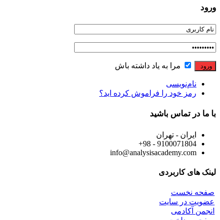
ورود
مرا به یاد داشته باش
نام‌نویسی
رمز خود را فراموش کرده اید؟
با ما در تماس باشید
ایران - تهران
9100071804 - 98+
info@analysisacademy.com
لینک های کاربردی
صفحه نخست
عضویت در سایت
انجمن آکادمی