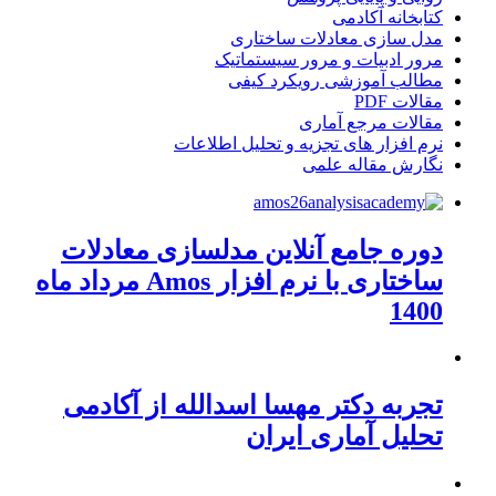
کتابخانه آکادمی
مدل سازی معادلات ساختاری
مرور ادبیات و مرور سیستماتیک
مطالب آموزشی رویکرد کیفی
مقالات PDF
مقالات مرجع آماری
نرم افزار های تجزیه و تحلیل اطلاعات
نگارش مقاله علمی
دوره جامع آنلاین مدلسازی معادلات
ساختاری با نرم افزار Amos مرداد ماه
1400
تجربه دکتر مهسا اسدالله از آکادمی
تحلیل آماری ایران