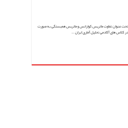
ر تحت عنوان تفاوت ماتریس کوارانس و ماتریس همبستگی به صورت
ر کلاس های آکادمی تحلیل آماری ایران …