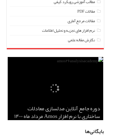
مطالب آموزشی رویکرد کیفی
مقالات PDF
مقالات مرجع آماری
نرم افزار های تجزیه و تحلیل اطلاعات
نگارش مقاله علمی
دوره جامع آنلاین مدلسازی معادلات
تجربه دکتر زهرا عطف از آکادمی تحلیل
تجربه دکتر خزایی از آکادمی تحلیل آماری
تجربه پیمان سیدی از آکادمی تحلیل آماری
تجربه دکتر مهسا اسدالله از آکادمی تحلیل
ایران
ایران
آماری ایران
آماری ایران
ساختاری با نرم افزار Amos مرداد ماه 1400
بایگانی‌ها