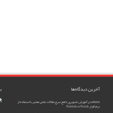
آخرین دیدگاه‌ها
ب
admin
در
آموزش تصویری جامع سرچ مقالات علمی معتبر با استفاده از
نرم افزار Publish or Perish