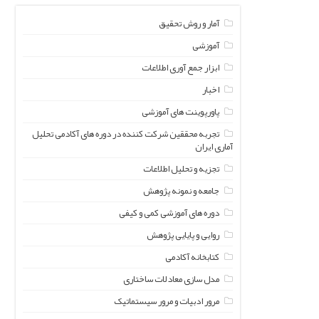
آمار و روش تحقیق
آموزشی
ابزار جمع آوری اطلاعات
اخبار
پاورپوینت های آموزشی
تجربه محققین شرکت کننده در دوره های آکادمی تحلیل
آماری ایران
تجزیه و تحلیل اطلاعات
جامعه و نمونه پژوهش
دوره های آموزشی کمی و کیفی
روایی و پایایی پژوهش
کتابخانه آکادمی
مدل سازی معادلات ساختاری
مرور ادبیات و مرور سیستماتیک