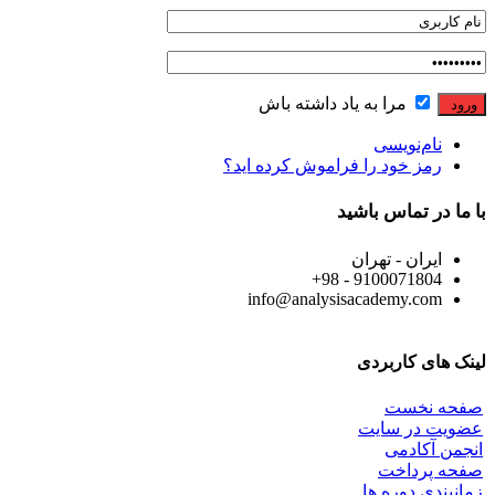
مرا به یاد داشته باش
نام‌نویسی
رمز خود را فراموش کرده اید؟
با ما در تماس باشید
ایران - تهران
9100071804 - 98+
info@analysisacademy.com
لینک های کاربردی
صفحه نخست
عضویت در سایت
انجمن آکادمی
صفحه پرداخت
زمانبندی دوره ها