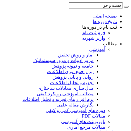
صفحه اصلی
تاریخ دوره ها
ثبت نام در دوره ها
فرم ثبت نام
واریز شهریه
مطالب
آموزشی
آمار و روش تحقیق
مرور ادبیات و مرور سیستماتیک
جامعه و نمونه پژوهش
ابزار جمع آوری اطلاعات
روایی و پایایی پژوهش
تجزیه و تحلیل اطلاعات
مدل سازی معادلات ساختاری
مطالب آموزشی رویکرد کیفی
نرم افزار های تجزیه و تحلیل اطلاعات
نگارش مقاله علمی
دوره های آموزشی کمی و کیفی
مقالات PDF
پاورپوینت های آموزشی
مقالات مرجع آماری