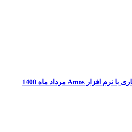
ایران
 ایران
اری ایران
 آماری ایران
 Amos مرداد ماه 1400