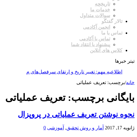
تاریخچه
خدمات ما
سوالات متداول
تالار گفتگو
انجمن آکادمی
تماس با ما
تماس با آکادمی
پیشنهاد یا انتقاد شما
کلاس های آنلاین
تیتر خبرها
اطلاعیه مهم: تغییر تاریخ و ارتقای سرفصل‌های مسترکلاس مق
خانه
/
برچسب:
تعریف عملیاتی
بایگانی برچسب:
تعریف عملیاتی
نحوه نوشتن تعریف عملیاتی در پروپزال
ژانویه 17, 2017
آمار و روش تحقیق
,
آموزشی
0