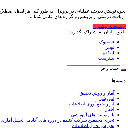
نحوه نوشتن تعریف عملیاتی در پروپزال به طور کلی هر لفظ، اصطلاح یا
دریافت درستی از پژوهش و گزاره های علمی شما …
توضیحات بیشتر »
با دوستانتان به اشتراک بگذارید
فیسبوک
تویتر
لینکدین
پینترست
دسته‌ها
آمار و روش تحقیق
آموزشی
ابزار جمع آوری اطلاعات
اخبار
پاورپوینت های آموزشی
تجربه محققین شرکت کننده در دوره های آکادمی تحلیل آماری ا
تجزیه و تحلیل اطلاعات