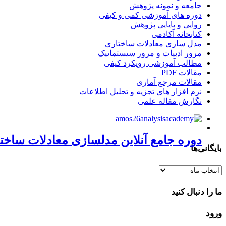
جامعه و نمونه پژوهش
دوره های آموزشی کمی و کیفی
روایی و پایایی پژوهش
کتابخانه آکادمی
مدل سازی معادلات ساختاری
مرور ادبیات و مرور سیستماتیک
مطالب آموزشی رویکرد کیفی
مقالات PDF
مقالات مرجع آماری
نرم افزار های تجزیه و تحلیل اطلاعات
نگارش مقاله علمی
تجربه دکتر خزایی از آکادمی تحلیل آماری 
تجربه پیمان سیدی از آکادمی تحلیل آماری
تجربه دکتر زهرا عطف از آکادمی تحلیل آم
تجربه دکتر مهسا اسدالله از آکادمی تحلیل
دوره جامع آنلاین مدلسازی معادلات ساختاری با نرم افزار
بایگانی‌ها
بایگانی‌ها
ما را دنبال کنید
ورود