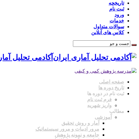
تاریخچه
ثبت نام
ورود
خدمات
سوالات متداول
کلاس های آنلاین
آکادمی تحلیل آم
صفحه اصلی
تاریخ دوره ها
ثبت نام در دوره ها
فرم ثبت نام
واریز شهریه
مطالب
آموزشی
آمار و روش تحقیق
مرور ادبیات و مرور سیستماتیک
جامعه و نمونه پژوهش