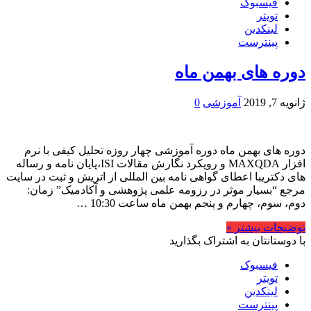
فیسبوک
تویتر
لینکدین
پینترست
دوره های بهمن ماه
ژانویه 7, 2019
آموزشی
0
دوره های بهمن ماه دوره آموزشی چهار روزه تحلیل کیفی با نرم
افزار MAXQDA و رویکرد نگارش مقالات ISI،پایان نامه و رساله
های دکتریبا اعطای گواهی نامه بین المللی از اتریش و ثبت در سایت
مرجع “بسیار موثر در رزومه علمی پژوهشی و آکادمیک” زمان:
دوم، سوم، چهارم و پنجم بهمن ماه ساعت 10:30 …
توضیحات بیشتر »
با دوستانتان به اشتراک بگذارید
فیسبوک
تویتر
لینکدین
پینترست