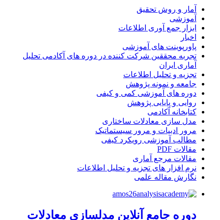
آمار و روش تحقیق
آموزشی
ابزار جمع آوری اطلاعات
اخبار
پاورپوینت های آموزشی
تجربه محققین شرکت کننده در دوره های آکادمی تحلیل
آماری ایران
تجزیه و تحلیل اطلاعات
جامعه و نمونه پژوهش
دوره های آموزشی کمی و کیفی
روایی و پایایی پژوهش
کتابخانه آکادمی
مدل سازی معادلات ساختاری
مرور ادبیات و مرور سیستماتیک
مطالب آموزشی رویکرد کیفی
مقالات PDF
مقالات مرجع آماری
نرم افزار های تجزیه و تحلیل اطلاعات
نگارش مقاله علمی
دوره جامع آنلاین مدلسازی معادلات