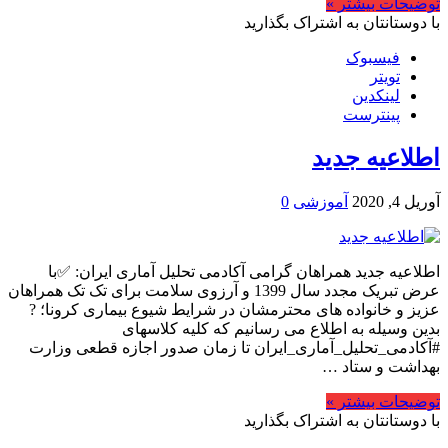
توضیحات بیشتر »
با دوستانتان به اشتراک بگذارید
فیسبوک
تویتر
لینکدین
پینترست
اطلاعیه جدید
آوریل 4, 2020
آموزشی
0
اطلاعیه جدید همراهان گرامی آکادمی تحلیل آماری ایران: ✅با
عرض تبریک مجدد سال 1399 و آرزوی سلامت برای تک تک همراهان
عزیز و خانواده های محترمشان در شرایط شیوع بیماری کرونا؛ ?
بدین وسیله به اطلاع می رسانیم که کلیه کلاسهای
#آکادمی_تحلیل_آماری_ایران تا زمان صدور اجازه قطعی وزارت
بهداشت و ستاد …
توضیحات بیشتر »
با دوستانتان به اشتراک بگذارید