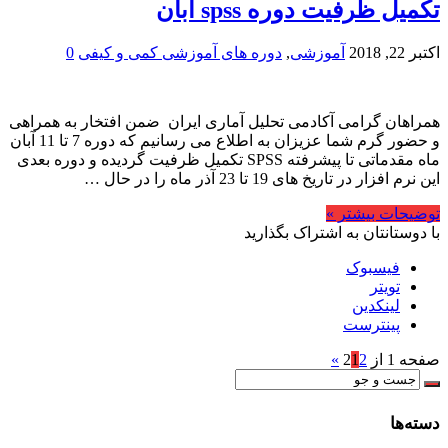
تکمیل ظرفیت دوره spss آبان
اکتبر 22, 2018
آموزشی
,
دوره های آموزشی کمی و کیفی
0
همراهان گرامی آکادمی تحلیل آماری ایران ضمن افتخار به همراهی
و حضور گرم شما عزیزان به اطلاع می رسانیم که دوره 7 تا 11 آبان
ماه مقدماتی تا پیشرفته SPSS تکمیل ظرفیت گردیده و دوره بعدی
این نرم افزار در تاریخ های 19 تا 23 آذر ماه را در حال …
توضیحات بیشتر »
با دوستانتان به اشتراک بگذارید
فیسبوک
تویتر
لینکدین
پینترست
صفحه 1 از 2
2
1
»
دسته‌ها