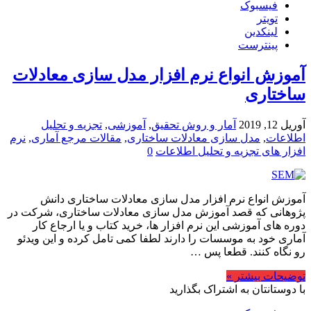
فیسبوک
تویتر
لینکدین
پینترست
آموزش انواع نرم افزار مدل سازی معادلات
ساختاری
آوریل 12, 2019
آمار و روش تحقیق
,
آموزشی
,
تجزیه و تحلیل
اطلاعات
,
مدل سازی معادلات ساختاری
,
مقالات مرجع آماری
,
نرم
افزار های تجزیه و تحلیل اطلاعات
0
آموزش انواع نرم افزار مدل سازی معادلات ساختاری دانش
پژوهانی که قصد آموزش مدل سازی معادلات ساختاری، شرکت در
دوره های آموزشی این نرم افزار ها، خرید کتاب و یا ارجاع کار
آماری خود به موسسات را دارند لطفا کمی تامل کرده و این ویدئو
رو نگاه کنند. قطعا پس …
توضیحات بیشتر »
با دوستانتان به اشتراک بگذارید