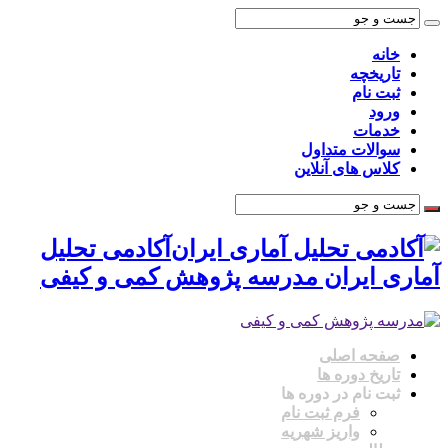
خانه
تاریخچه
ثبت نام
ورود
خدمات
سوالات متداول
کلاس های آنلاین
آکادمی تحلیل
آماری ایران مدرسه پژوهش کمی و کیفی
صفحه اصلی
تاریخ دوره ها
ثبت نام در دوره ها
فرم ثبت نام
واریز شهریه