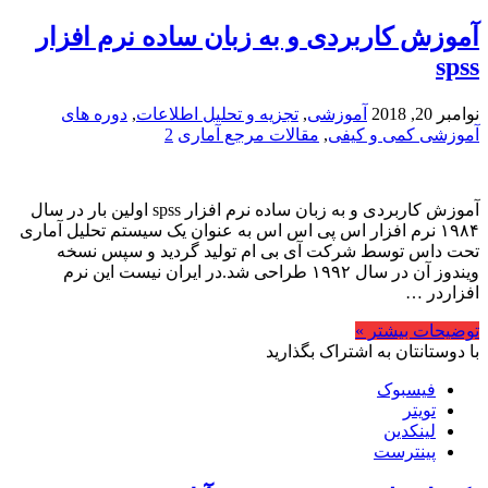
آموزش کاربردی و به زبان ساده نرم افزار
spss
نوامبر 20, 2018
آموزشی
,
تجزیه و تحلیل اطلاعات
,
دوره های
آموزشی کمی و کیفی
,
مقالات مرجع آماری
2
آموزش کاربردی و به زبان ساده نرم افزار spss اولین بار در سال
۱۹۸۴ نرم افزار اس پی اس اس به عنوان یک سیستم تحلیل آماری
تحت داس توسط شرکت آی بی ام تولید گردید و سپس نسخه
ویندوز آن در سال ۱۹۹۲ طراحی شد.در ایران نیست این نرم
افزاردر …
توضیحات بیشتر »
با دوستانتان به اشتراک بگذارید
فیسبوک
تویتر
لینکدین
پینترست