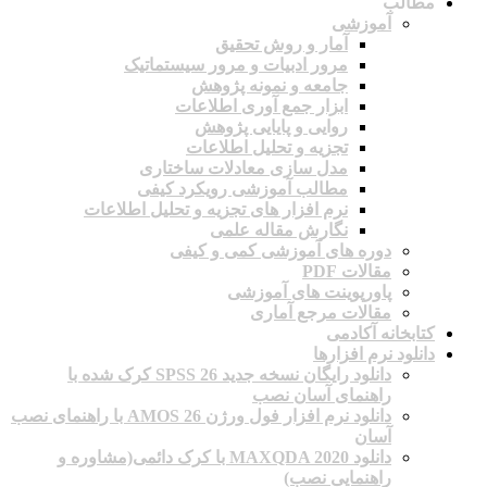
مطالب
آموزشی
آمار و روش تحقیق
مرور ادبیات و مرور سیستماتیک
جامعه و نمونه پژوهش
ابزار جمع آوری اطلاعات
روایی و پایایی پژوهش
تجزیه و تحلیل اطلاعات
مدل سازی معادلات ساختاری
مطالب آموزشی رویکرد کیفی
نرم افزار های تجزیه و تحلیل اطلاعات
نگارش مقاله علمی
دوره های آموزشی کمی و کیفی
مقالات PDF
پاورپوینت های آموزشی
مقالات مرجع آماری
کتابخانه آکادمی
دانلود نرم افزارها
دانلود رایگان نسخه جدید SPSS 26 کرک شده با
راهنمای آسان نصب
دانلود نرم افزار فول ورژن AMOS 26 با راهنمای نصب
آسان
دانلود MAXQDA 2020 با کرک دائمی(مشاوره و
راهنمایی نصب)