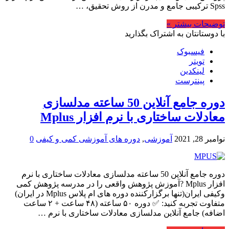
Spss ترکیبی جامع و مدرن از روش تحقیق، …
توضیحات بیشتر »
با دوستانتان به اشتراک بگذارید
فیسبوک
تویتر
لینکدین
پینترست
دوره جامع آنلاین 50 ساعته مدلسازی
معادلات ساختاری با نرم افزار Mplus
نوامبر 28, 2021
آموزشی
,
دوره های آموزشی کمی و کیفی
0
دوره جامع آنلاین 50 ساعته مدلسازی معادلات ساختاری با نرم
افزار Mplus ?آموزش پژوهش واقعی را در مدرسه پژوهش کمی
وکیفی ایران(تنها برگزارکننده دوره های ام پلاس Mplus در ایران)
متفاوت تجربه کنید: ✅ دوره ۵۰ ساعته (۴۸ ساعت + ۲ ساعت
اضافه) جامع آنلاین مدلسازی معادلات ساختاری با نرم …