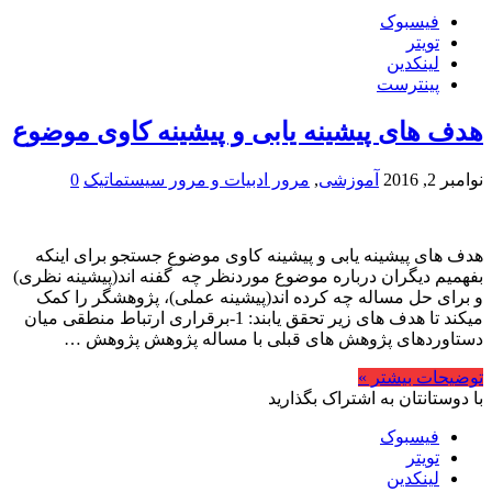
فیسبوک
تویتر
لینکدین
پینترست
هدف های پیشینه یابی و پیشینه کاوی موضوع
نوامبر 2, 2016
آموزشی
,
مرور ادبیات و مرور سیستماتیک
0
هدف های پیشینه یابی و پیشینه کاوی موضوع جستجو برای اینکه
بفهمیم دیگران درباره موضوع موردنظر چه گفنه اند(پیشینه نظری)
و برای حل مساله چه کرده اند(پیشینه عملی)، پژوهشگر را کمک
میکند تا هدف های زیر تحقق یابند: 1-برقراری ارتباط منطقی میان
دستاوردهای پژوهش های قبلی با مساله پژوهش پژوهش …
توضیحات بیشتر »
با دوستانتان به اشتراک بگذارید
فیسبوک
تویتر
لینکدین