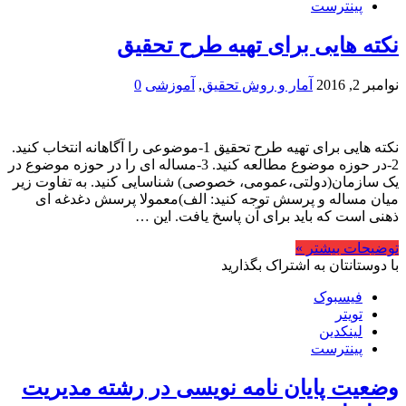
پینترست
نکته هایی برای تهیه طرح تحقیق
نوامبر 2, 2016
آمار و روش تحقیق
,
آموزشی
0
نکته هایی برای تهیه طرح تحقیق 1-موضوعی را آگاهانه انتخاب کنید.
2-در حوزه موضوع مطالعه کنید. 3-مساله ای را در حوزه موضوع در
یک سازمان(دولتی،عمومی، خصوصی) شناسایی کنید. به تفاوت زیر
میان مساله و پرسش توجه کنید: الف)معمولا پرسش دغدغه ای
ذهنی است که باید برای آن پاسخ یافت. این …
توضیحات بیشتر »
با دوستانتان به اشتراک بگذارید
فیسبوک
تویتر
لینکدین
پینترست
وضعیت پایان نامه نویسی در رشته مدیریت