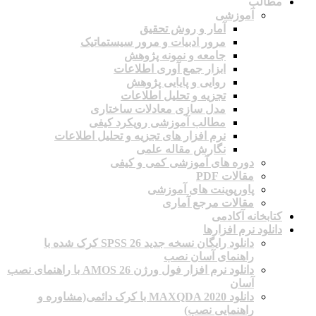
مطالب
آموزشی
آمار و روش تحقیق
مرور ادبیات و مرور سیستماتیک
جامعه و نمونه پژوهش
ابزار جمع آوری اطلاعات
روایی و پایایی پژوهش
تجزیه و تحلیل اطلاعات
مدل سازی معادلات ساختاری
مطالب آموزشی رویکرد کیفی
نرم افزار های تجزیه و تحلیل اطلاعات
نگارش مقاله علمی
دوره های آموزشی کمی و کیفی
مقالات PDF
پاورپوینت های آموزشی
مقالات مرجع آماری
کتابخانه آکادمی
دانلود نرم افزارها
دانلود رایگان نسخه جدید SPSS 26 کرک شده با
راهنمای آسان نصب
دانلود نرم افزار فول ورژن AMOS 26 با راهنمای نصب
آسان
دانلود MAXQDA 2020 با کرک دائمی(مشاوره و
راهنمایی نصب)