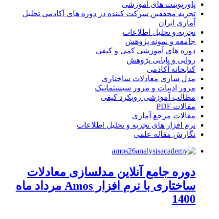
پاورپوینت های آموزشی
تجربه محققین شرکت کننده در دوره های آکادمی تحلیل
آماری ایران
تجزیه و تحلیل اطلاعات
جامعه و نمونه پژوهش
دوره های آموزشی کمی و کیفی
روایی و پایایی پژوهش
کتابخانه آکادمی
مدل سازی معادلات ساختاری
مرور ادبیات و مرور سیستماتیک
مطالب آموزشی رویکرد کیفی
مقالات PDF
مقالات مرجع آماری
نرم افزار های تجزیه و تحلیل اطلاعات
نگارش مقاله علمی
دوره جامع آنلاین مدلسازی معادلات
ساختاری با نرم افزار Amos مرداد ماه
1400