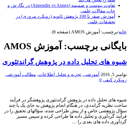
تفاوت پیوست و ضمیمه (Appendix vs Annex) در نگارش و
چاپ مقالات علمی
آموزش صفر تا 100 پژوهش ثانویه (رویکرد مروری) در
تحقیقات علمی
خانه
/
برچسب:
آموزش AMOS
(صفحه 8)
بایگانی برچسب:
آموزش AMOS
شیوه های تحلیل داده در پژوهش گراندتئوری
نوامبر 5, 2016
آموزشی
,
تجزیه و تحلیل اطلاعات
,
مطالب آموزشی
رویکرد کیفی
0
شیوه های تحلیل داده در پژوهش گراندتئوری پژوهشگر در فرآیند
ساخت نظریه گرانددی، در هنگام انجام پژوهش به جای یک یا چند
سؤال پژوهشی خاص و از پیش طراحی شده، سؤالهای تحقیق را در
فرآیند گردآوری و تحلیل داده ها طراحی کرده و سپس مسیر
گردآوری داده های بعدی را …