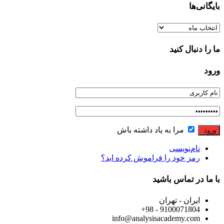
بایگانی‌ها
بایگانی‌ها
ما را دنبال کنید
ورود
مرا به یاد داشته باش
نام‌نویسی
رمز خود را فراموش کرده اید؟
با ما در تماس باشید
ایران - تهران
9100071804 - 98+
info@analysisacademy.com