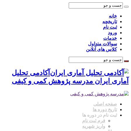
خانه
تاریخچه
ثبت نام
ورود
خدمات
سوالات متداول
کلاس های آنلاین
آکادمی تحلیل
آماری ایران مدرسه پژوهش کمی و کیفی
صفحه اصلی
تاریخ دوره ها
ثبت نام در دوره ها
فرم ثبت نام
واریز شهریه