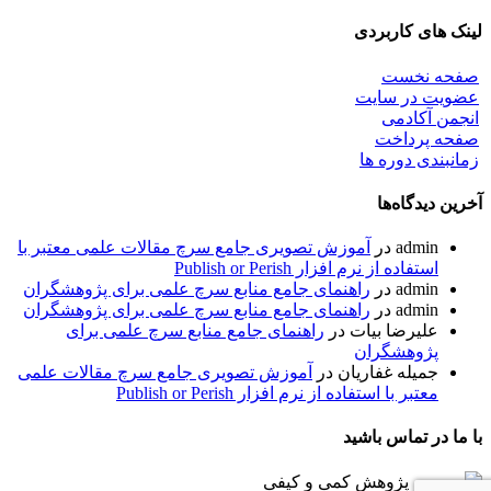
لینک های کاربردی
صفحه نخست
عضویت در سایت
انجمن آکادمی
صفحه پرداخت
زمانبندی دوره ها
آخرین دیدگاه‌ها
admin
در
آموزش تصویری جامع سرچ مقالات علمی معتبر با
استفاده از نرم افزار Publish or Perish
admin
در
راهنمای جامع منابع سرچ علمی برای پژوهشگران
admin
در
راهنمای جامع منابع سرچ علمی برای پژوهشگران
علیرضا بیات
در
راهنمای جامع منابع سرچ علمی برای
پژوهشگران
جمیله غفاریان
در
آموزش تصویری جامع سرچ مقالات علمی
معتبر با استفاده از نرم افزار Publish or Perish
با ما در تماس باشید